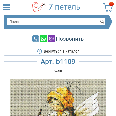
0
7 петель
Позвонить
Вернуться в каталог
Арт. b1109
Фея