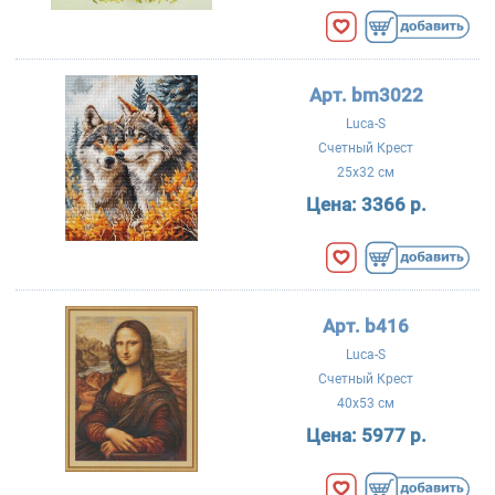
Арт. bm3022
Luca-S
Счетный Крест
25x32 см
Цена:
3366 р.
Арт. b416
Luca-S
Счетный Крест
40x53 см
Цена:
5977 р.