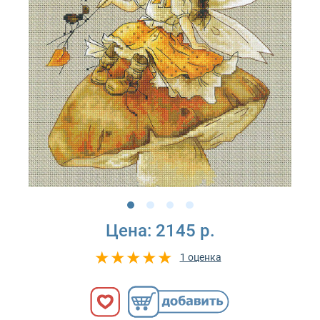
Цена:
2145 р.
1 оценка