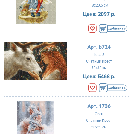
18x20.5 см
Цена:
2097 р.
Арт. b724
Luca-S
Счетный Крест
52x32 см
Цена:
5468 р.
Арт. 1736
Овен
Счетный Крест
23x29 см