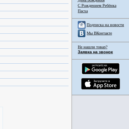
День рождения
С Рождением Ребёнка
Пасха
Подписка на новости
Мы ВКонтакте
Не нашли товар?
Заявка на звонок