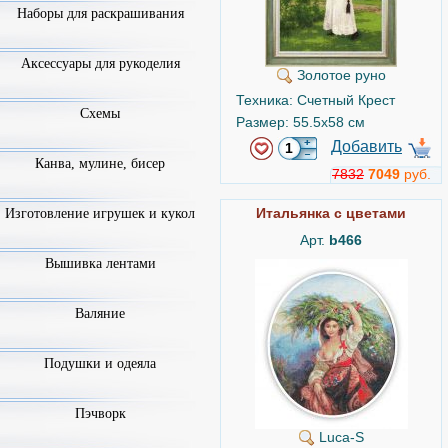
Наборы для раскрашивания
Аксессуары для рукоделия
Золотое руно
Техника: Счетный Крест
Схемы
Размер: 55.5x58 см
Добавить
Канва, мулине, бисер
7832
7049
руб.
Итальянка с цветами
Изготовление игрушек и кукол
Арт.
b466
Вышивка лентами
Валяние
Подушки и одеяла
Пэчворк
Luca-S