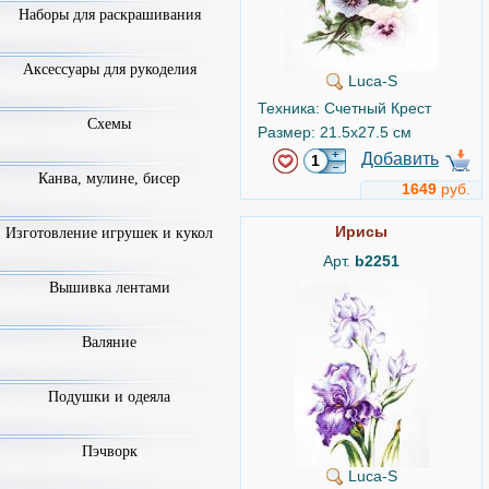
Наборы для раскрашивания
Аксессуары для рукоделия
Luca-S
Техника: Счетный Крест
Схемы
Размер: 21.5x27.5 см
Добавить
Канва, мулине, бисер
1649
руб.
Ирисы
Изготовление игрушек и кукол
Арт.
b2251
Вышивка лентами
Валяние
Подушки и одеяла
Пэчворк
Luca-S