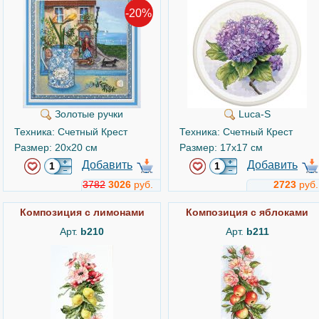
-20%
Золотые ручки
Luca-S
Техника: Счетный Крест
Техника: Счетный Крест
Размер: 20x20 см
Размер: 17x17 см
Добавить
Добавить
3782
3026
руб.
2723
руб.
Композиция с лимонами
Композиция с яблоками
Арт.
b210
Арт.
b211