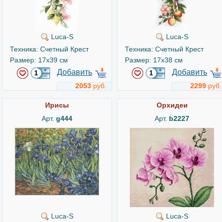
Luca-S
Luca-S
Техника: Счетный Крест
Техника: Счетный Крест
Размер: 17x39 см
Размер: 17x38 см
Добавить
Добавить
2053
руб.
2299
руб.
Ирисы
Орхидеи
Арт.
g444
Арт.
b2227
Luca-S
Luca-S