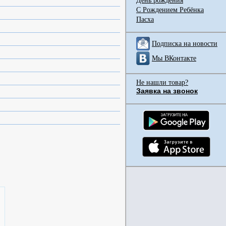
День рождения
С Рождением Ребёнка
Пасха
Подписка на новости
Мы ВКонтакте
Не нашли товар?
Заявка на звонок