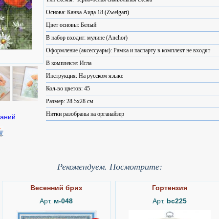
Основа: Канва Аида 18 (Zweigart)
Цвет основы: Белый
В набор входит: мулине (Anchor)
Оформление (аксессуары): Рамка и паспарту в комплект не входят
В комплекте: Игла
Инструкция: На русском языке
Кол-во цветов: 45
Размер: 28.5x28 см
Нитки разобраны на органайзер
Рекомендуем. Посмотрите:
Весенний бриз
Гортензия
Арт.
м-048
Арт.
bc225