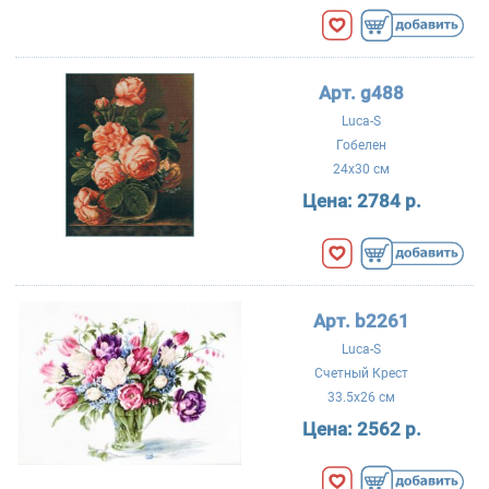
Арт. g488
Luca-S
Гобелен
24x30 см
Цена:
2784 р.
Арт. b2261
Luca-S
Счетный Крест
33.5x26 см
Цена:
2562 р.