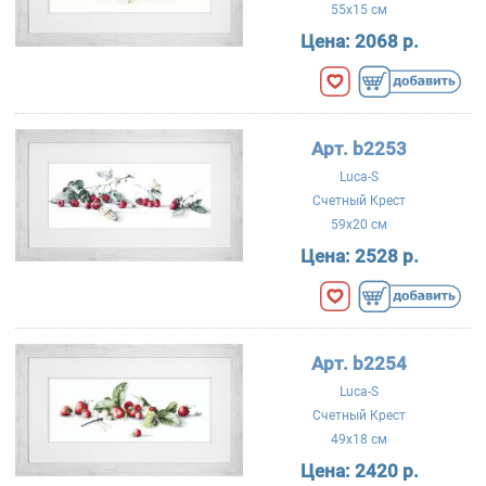
55x15 см
Цена:
2068 р.
Арт. b2253
Luca-S
Счетный Крест
59x20 см
Цена:
2528 р.
Арт. b2254
Luca-S
Счетный Крест
49x18 см
Цена:
2420 р.