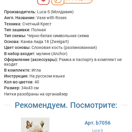
Производитель:
Luca-S (Молдавия)
Англ. Название:
Vase with Roses
Техника:
Счетный Крест
Тип зашивки:
Полная
Тип схемы:
Черно-белая символьная схема
Основа:
Канва Аида 18 (Zweigart)
Цвет основы:
Слоновая кость (разлинованная)
В набор входит:
мулине (Anchor)
Оформление (аксессуары):
Рамка и паспарту в комплект не
входят
В комплекте:
Игла
Инструкция:
На русском языке
Кол-во цветов:
40
Размер:
34x43 см
Нитки разобраны на органайзер
Рекомендуем. Посмотрите:
Арт. b7056
Luca-S