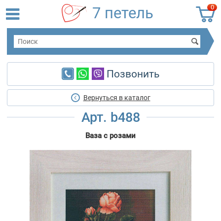
0
7 петель
Позвонить
Вернуться в каталог
Арт. b488
Ваза с розами