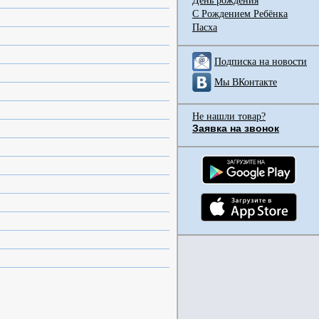
День рождения
С Рождением Ребёнка
Пасха
Подписка на новости
Мы ВКонтакте
Не нашли товар?
Заявка на звонок