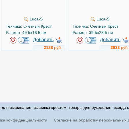
Luca-S
Luca-S
Техника: Счетный Крест
Техника: Счетный Крест
Размер: 49.5x16.5 см
Размер: 39.5x23.5 см
Добавить
Добавить
2128
руб.
2933
руб.
Васильки и ромашки
Этюд с чайными розами
Арт.
b2275
Арт.
b2280
ы для вышивания, вышивка крестом, товары для рукоделия, всегда 
ика конфиденциальности
Согласие на обработку персональных 
Luca-S
Luca-S