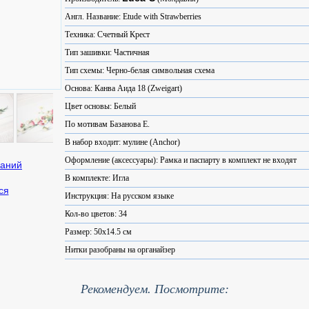
Англ. Название: Etude with Strawberries
Техника: Счетный Крест
Тип зашивки: Частичная
Тип схемы: Черно-белая символьная схема
Основа: Канва Аида 18 (Zweigart)
Цвет основы: Белый
По мотивам Базанова Е.
В набор входит: мулине (Anchor)
Оформление (аксессуары): Рамка и паспарту в комплект не входят
В комплекте: Игла
ся
Инструкция: На русском языке
Кол-во цветов: 34
Размер: 50x14.5 см
Нитки разобраны на органайзер
Рекомендуем. Посмотрите: