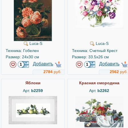
Luca-S
Luca-S
Техника: Гобелен
Техника: Счетный Крест
Размер: 24x30 см
Размер: 33.5x26 см
Добавить
Добавить
2784
руб.
2562
руб.
Яблоки
Красная смородина
Арт.
b2259
Арт.
b2262