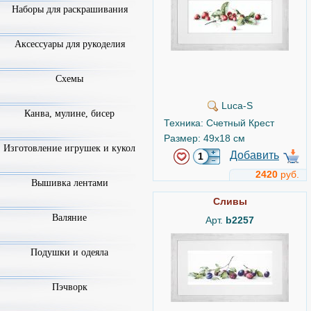
Наборы для раскрашивания
Аксессуары для рукоделия
Схемы
Luca-S
Канва, мулине, бисер
Техника: Счетный Крест
Размер: 49x18 см
Изготовление игрушек и кукол
Добавить
2420
руб.
Вышивка лентами
Сливы
Валяние
Арт.
b2257
Подушки и одеяла
Пэчворк