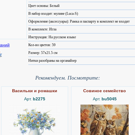
Цвет основы: Белый
В набор входит: мулине (Luca-S)
Оформление (аксессуары): Рамка и паспарту в комплект не входят
В комплекте: Игла
Инструкция: На русском языке
Кол-во цветов: 59
Размер: 57x21.5 см
Нитки разобраны на органайзер
Рекомендуем. Посмотрите:
Васильки и ромашки
Совиное семейство
Арт.
b2275
Арт.
bu5045