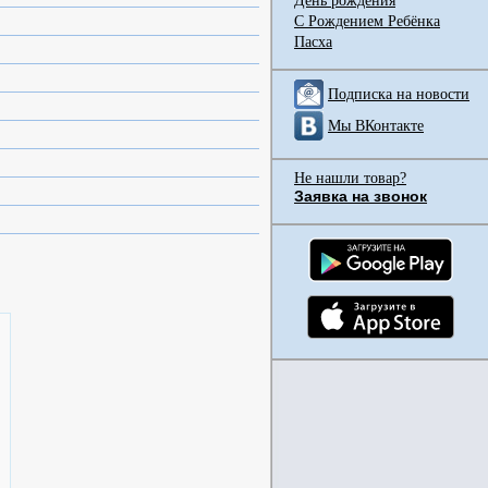
День рождения
С Рождением Ребёнка
Пасха
Подписка на новости
Мы ВКонтакте
Не нашли товар?
Заявка на звонок