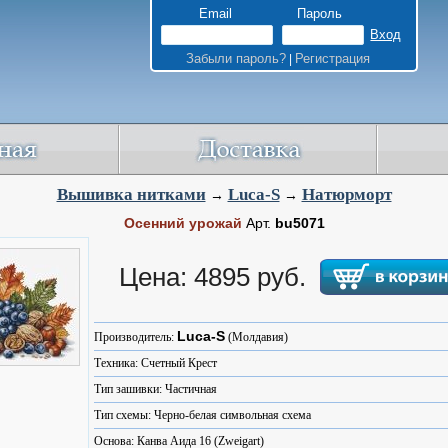
Email
Пароль
Забыли пароль?
Регистрация
|
Вышивка нитками
Luca-S
Натюрморт
→
→
Осенний урожай
Арт.
bu5071
Цена: 4895 руб.
Luca-S
Производитель:
(Молдавия)
Техника: Счетный Крест
Тип зашивки: Частичная
Тип схемы: Черно-белая символьная схема
Основа: Канва Аида 16 (Zweigart)