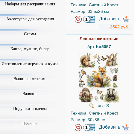
Наборы для раскрашивания
Техника: Счетный Крест
Размер: 33.5x26 см
Добавить
Аксессуары для рукоделия
2562
руб.
Схемы
Лесные животные
Арт.
bu5057
Канва, мулине, бисер
Изготовление игрушек и кукол
Вышивка лентами
Валяние
Luca-S
Подушки и одеяла
Техника: Счетный Крест
Размер: 30x36 см
Пэчворк
Добавить