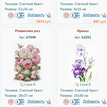
Техника: Счетный Крест
Техника: Счетный Крест
Размер: 51x34 см
Размер: 8x16 см
Добавить
Добавить
7674
руб.
697
руб.
Романтика роз
Ирисы
Арт.
b7040
Арт.
b2251
Luca-S
Luca-S
Техника: Счетный Крест
Техника: Счетный Крест
Размер: 28x37 см
Размер: 24x38 см
Добавить
Добавить