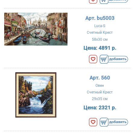
Арт. bu5003
Luca-S
Счетный Крест
58x30 см
Цена:
4891 р.
Арт. 560
Овен
Счетный Крест
29x35 см
Цена:
2321 р.