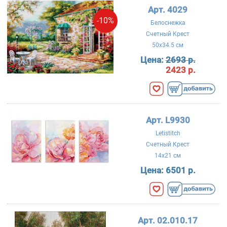
Арт. 4029
-10%
Белоснежка
Счетный Крест
50x34.5 см
Цена:
2693 р.
2423 р.
Арт. L9930
Letistitch
Счетный Крест
14x21 см
Цена:
6501 р.
Арт. 02.010.17