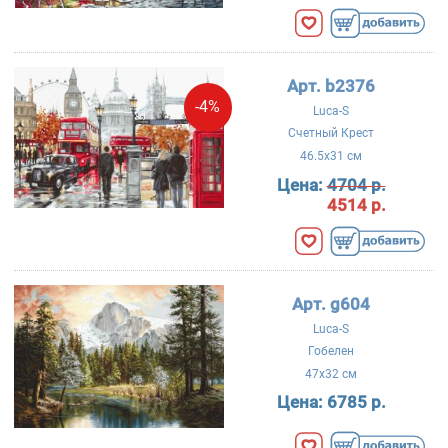
Арт. b2376
-4%
Luca-S
Счетный Крест
46.5x31 см
Цена:
4704 р.
4514 р.
Арт. g604
Luca-S
Гобелен
47x32 см
Цена:
6785 р.