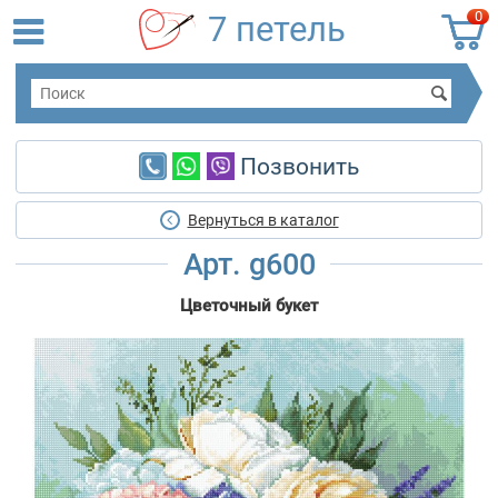
0
7 петель
Позвонить
Вернуться в каталог
Арт. g600
Цветочный букет