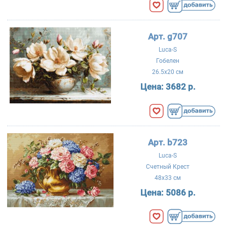
Арт. g707
Luca-S
Гобелен
26.5x20 см
Цена:
3682 р.
Арт. b723
Luca-S
Счетный Крест
48x33 см
Цена:
5086 р.