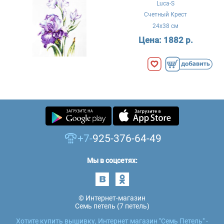
Luca-S
Счетный Крест
24x38 см
Цена:
1882 р.
+7-
925-376-64-49
Мы в соцсетях:
© Интернет-магазин
Семь петель (7 петель)
Хотите купить вышивку, Интернет магазин "Семь Петель" -