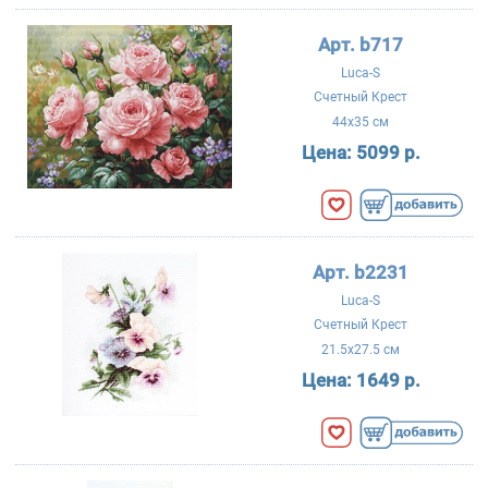
Арт. b717
Luca-S
Счетный Крест
44x35 см
Цена:
5099 р.
Арт. b2231
Luca-S
Счетный Крест
21.5x27.5 см
Цена:
1649 р.