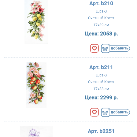
Арт. b210
Luca-S
Счетный Крест
17x39 см
Цена:
2053 р.
Арт. b211
Luca-S
Счетный Крест
17x38 см
Цена:
2299 р.
Арт. b2251