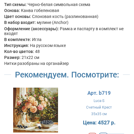
Тип схемы:
Черно-белая символьная схема
Основа:
Канва гобеленовая
Цвет основы:
Слоновая кость (разлинованная)
В набор входит:
мулине (Anchor)
Оформление (аксессуары):
Рамка и паспарту в комплект не
входят
В комплекте:
Игла
Инструкция:
На русском языке
Кол-во цветов:
48
Размер:
21x22 см
Нитки разобраны на органайзер
Рекомендуем. Посмотрите:
Арт. b719
Luca-S
Счетный Крест
35x35 см
Цена:
4527 р.