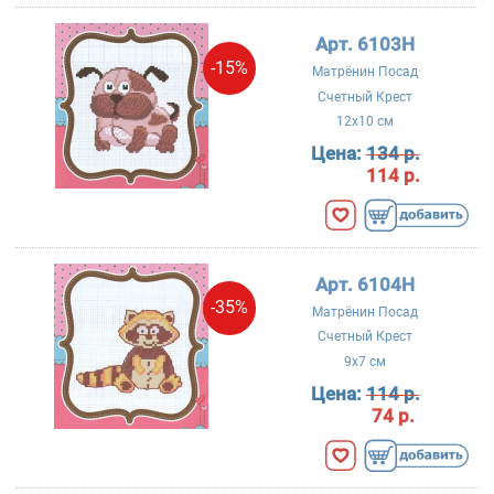
Арт. 6103Н
-15%
Матрёнин Посад
Счетный Крест
12x10 см
Цена:
134 р.
114 р.
Арт. 6104Н
-35%
Матрёнин Посад
Счетный Крест
9x7 см
Цена:
114 р.
74 р.