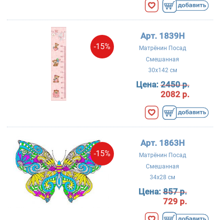
Арт. 1839Н
-15%
Матрёнин Посад
Смешанная
30x142 см
Цена:
2450 р.
2082 р.
Арт. 1863Н
-15%
Матрёнин Посад
Смешанная
34x28 см
Цена:
857 р.
729 р.