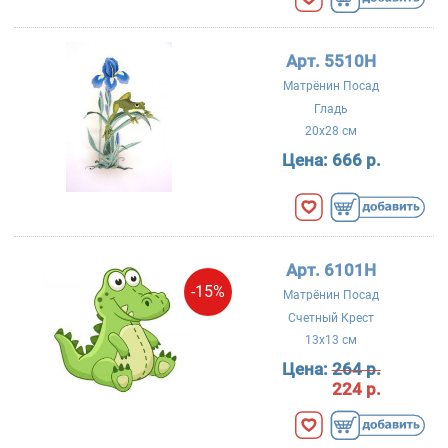
Арт. 5510Н
Матрёнин Посад
Гладь
20x28 см
Цена:
666 р.
Арт. 6101Н
-15%
Матрёнин Посад
Счетный Крест
13x13 см
Цена:
264 р.
224 р.