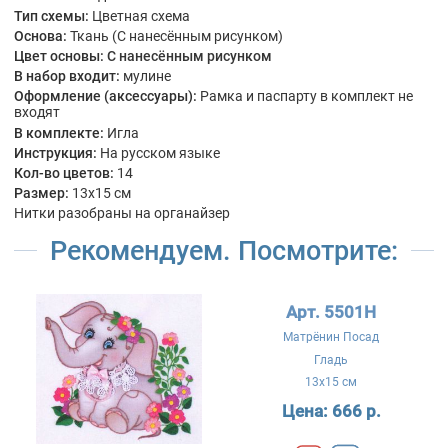
Тип схемы:
Цветная схема
Основа:
Ткань (С нанесённым рисунком)
Цвет основы:
С нанесённым рисунком
В набор входит:
мулине
Оформление (аксессуары):
Рамка и паспарту в комплект не
входят
В комплекте:
Игла
Инструкция:
На русском языке
Кол-во цветов:
14
Размер:
13x15 см
Нитки разобраны на органайзер
Рекомендуем. Посмотрите:
Арт. 5501Н
Матрёнин Посад
Гладь
13x15 см
Цена:
666 р.