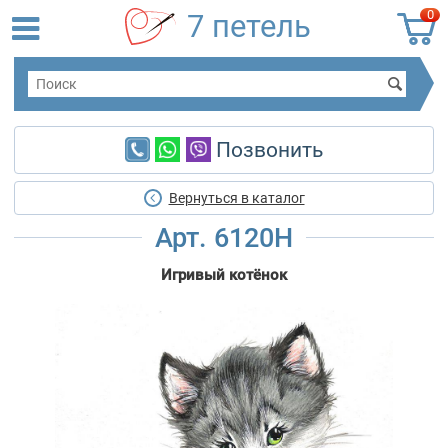
0
7 петель
Позвонить
Вернуться в каталог
Арт. 6120Н
Игривый котёнок