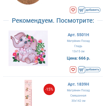
Рекомендуем. Посмотрите:
Арт. 5501Н
Матрёнин Посад
Гладь
13x15 см
Цена:
666 р.
Арт. 1839Н
-15%
Матрёнин Посад
Смешанная
30x142 см