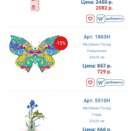
Цена:
2450 р.
2082 р.
Арт. 1863Н
-15%
Матрёнин Посад
Смешанная
34x28 см
Цена:
857 р.
729 р.
Арт. 5510Н
Матрёнин Посад
Гладь
20x28 см
Цена:
666 р.