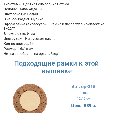
Тип схемы:
Цветная символьная схема
Основа:
Канва Аида 14
Цвет основы:
Белый
В набор входит:
мулине
Оформление (аксессуары):
Рамка и паспарту в комплект не
входят
В комплекте:
Игла
Инструкция:
На русском языке
Кол-во цветов:
14
Размер:
16x16 см
Нитки разобраны на органайзер
Подходящие рамки к этой
вышивке
Арт. ор-316
Щепка
16x16 см
Цена:
889 р.