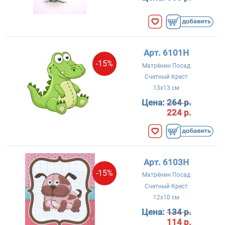
Арт. 6101Н
-15%
Матрёнин Посад
Счетный Крест
13x13 см
Цена:
264 р.
224 р.
Арт. 6103Н
-15%
Матрёнин Посад
Счетный Крест
12x10 см
Цена:
134 р.
114 р.