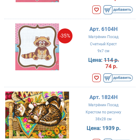
Арт. 6104Н
-35%
Матрёнин Посад
Счетный Крест
9x7 см
Цена:
114 р.
74 р.
Арт. 1824Н
Матрёнин Посад
Крестом по рисунку
38x28 см
Цена:
1939 р.