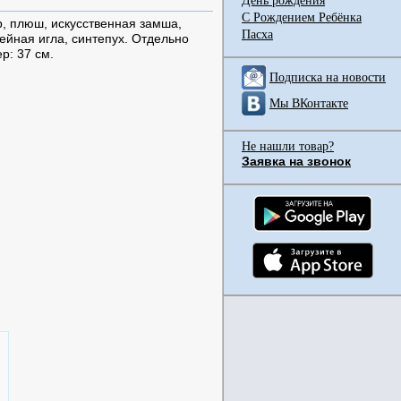
День рождения
С Рождением Ребёнка
р, плюш, искусственная замша,
Пасха
йная игла, синтепух. Отдельно
р: 37 см.
Подписка на новости
Мы ВКонтакте
Не нашли товар?
Заявка на звонок