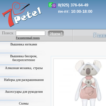
8(925) 376-64-49
пн-пт: 10:00-18:00
Поиск
Расширенный поиск
Вышивка нитками
Вышивка бисером,
бисероплетение
Алмазная мозаика, стразы
Наборы для раскрашивания
Аксессуары для рукоделия
Схемы