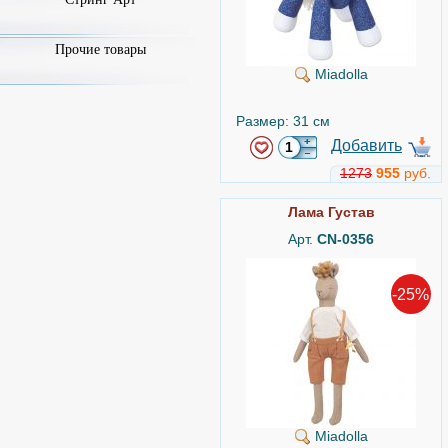
Прочие товары
Miadolla
Размер: 31 см
Добавить
1273
955
руб.
Лама Густав
Арт.
CN-0356
-25%
Miadolla