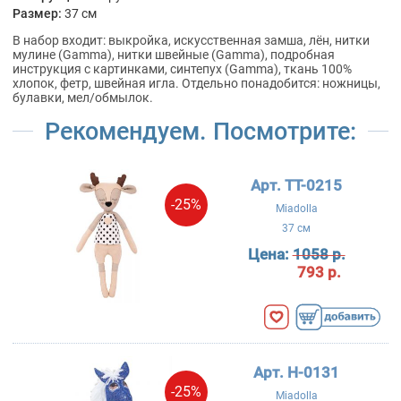
Размер:
37 см
В набор входит: выкройка, искусственная замша, лён, нитки
мулине (Gamma), нитки швейные (Gamma), подробная
инструкция с картинками, синтепух (Gamma), ткань 100%
хлопок, фетр, швейная игла. Отдельно понадобится: ножницы,
булавки, мел/обмылок.
Рекомендуем. Посмотрите:
Арт. TT-0215
-25%
Miadolla
37 см
Цена:
1058 р.
793 р.
Арт. H-0131
-25%
Miadolla