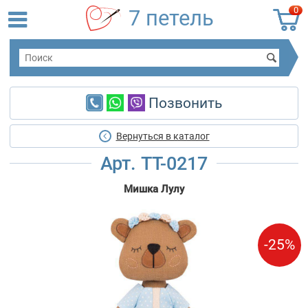
0
7 петель
Позвонить
Вернуться в каталог
Арт. TT-0217
Мишка Лулу
-25%