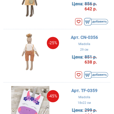
Цена:
856 р.
642 р.
Арт. CN-0356
-25%
Miadolla
29 см
Цена:
851 р.
638 р.
Арт. TF-0359
-45%
Miadolla
18x22 см
Цена:
299 р.