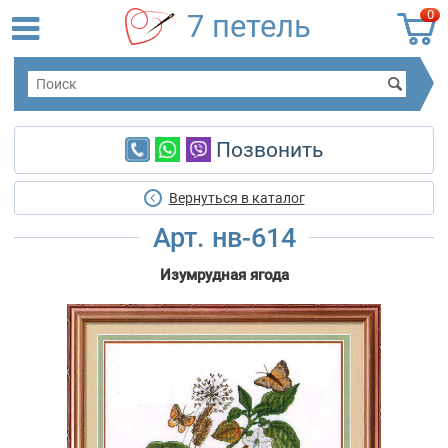
0
7 петель
Позвонить
Вернуться в каталог
Арт. нв-614
Изумрудная ягода