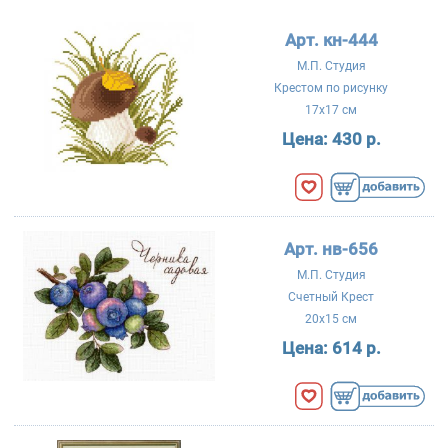
Арт. кн-444
М.П. Студия
Крестом по рисунку
17x17 см
Цена:
430 р.
Арт. нв-656
М.П. Студия
Счетный Крест
20x15 см
Цена:
614 р.