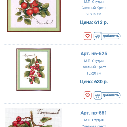
М.П. Студия
Счетный Крест
20x15 см
Цена:
613 р.
Арт. нв-625
М.П. Студия
Счетный Крест
15x20 см
Цена:
630 р.
Арт. нв-651
М.П. Студия
Счетный Крест