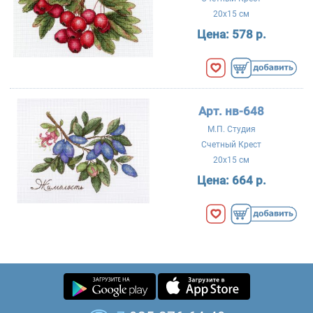
20x15 см
Цена:
578 р.
Арт. нв-648
М.П. Студия
Счетный Крест
20x15 см
Цена:
664 р.