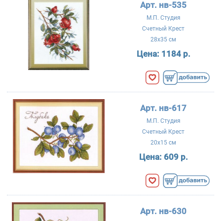
Арт. нв-535
М.П. Студия
Счетный Крест
28x35 см
Цена:
1184 р.
Арт. нв-617
М.П. Студия
Счетный Крест
20x15 см
Цена:
609 р.
Арт. нв-630