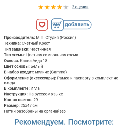
2 оценки
Производитель:
М.П. Студия (Россия)
Техника:
Счетный Крест
Тип зашивки:
Частичная
Тип схемы:
Цветная символьная схема
Основа:
Канва Аида 18
Цвет основы:
Белый
В набор входит:
мулине (Gamma)
Оформление (аксессуары):
Рамка и паспарту в комплект не
входят
В комплекте:
Игла
Инструкция:
На русском языке
Кол-во цветов:
29
Размер:
25x47 см
Нитки разобраны на органайзер
Рекомендуем. Посмотрите: