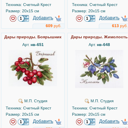
Техника: Счетный Крест
Техника: Счетный Крест
Размер: 20x15 см
Размер: 20x15 см
Добавить
Добавить
609
руб.
613
руб.
Дары природы. Боярышник
Дары природы. Жимолость
Арт.
нв-651
Арт.
нв-648
М.П. Студия
М.П. Студия
Техника: Счетный Крест
Техника: Счетный Крест
Размер: 20x15 см
Размер: 20x15 см
Добавить
Добавить