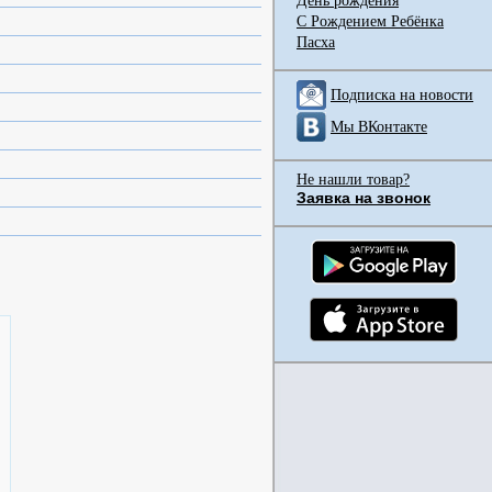
День рождения
С Рождением Ребёнка
Пасха
Подписка на новости
Мы ВКонтакте
Не нашли товар?
Заявка на звонок