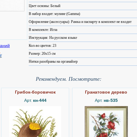
Цвет основы: Белый
В набор входит: мулине (Gamma)
Оформление (аксессуары): Рамка и паспарту в комплект не входят
В комплекте: Игла
Инструкция: На русском языке
Кол-во цветов: 23
Размер: 20x15 см
Нитки разобраны на органайзер
Рекомендуем. Посмотрите:
Грибок-боровичок
Гранатовое дерево
Арт.
кн-444
Арт.
нв-535