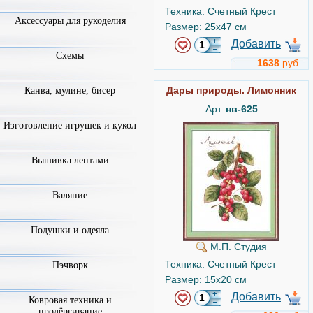
Техника: Счетный Крест
Аксессуары для рукоделия
Размер: 25x47 см
Добавить
Схемы
1638
руб.
Дары природы. Лимонник
Канва, мулине, бисер
Арт.
нв-625
Изготовление игрушек и кукол
Вышивка лентами
Валяние
Подушки и одеяла
М.П. Студия
Техника: Счетный Крест
Пэчворк
Размер: 15x20 см
Добавить
Ковровая техника и
продёргивание