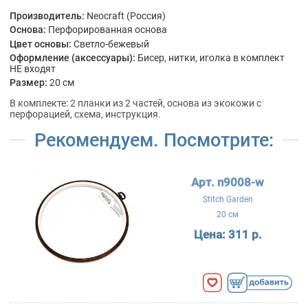
Производитель:
Neocraft (Россия)
Основа:
Перфорированная основа
Цвет основы:
Светло-бежевый
Оформление (аксессуары):
Бисер, нитки, иголка в комплект
НЕ входят
Размер:
20 см
В комплекте: 2 планки из 2 частей, основа из экокожи с
перфорацией, схема, инструкция.
Рекомендуем. Посмотрите:
Арт. n9008-w
Stitch Garden
20 см
Цена:
311 р.