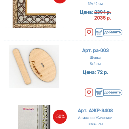
39x49 см
Цена:
2394 р.
2035 р.
Арт. ра-003
Щепка
5x8 см
Цена:
72 р.
Арт. АЖР-3408
-50%
Алмазная Живопись
39x49 см