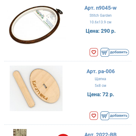
Арт. n9045-w
Stitch Garden
10.6x13.9 см
Цена:
290 р.
Арт. ра-006
Щепка
5x8 см
Цена:
72 р.
Арт. 2022-BB