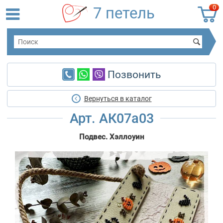
0
7 петель
Позвонить
Вернуться в каталог
Арт. АК07а03
Подвес. Хэллоуин