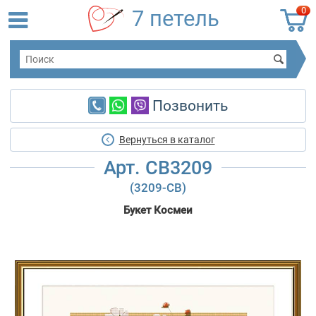
0
7 петель
Позвонить
Вернуться в каталог
Арт. CB3209
(3209-CB)
Букет Космеи