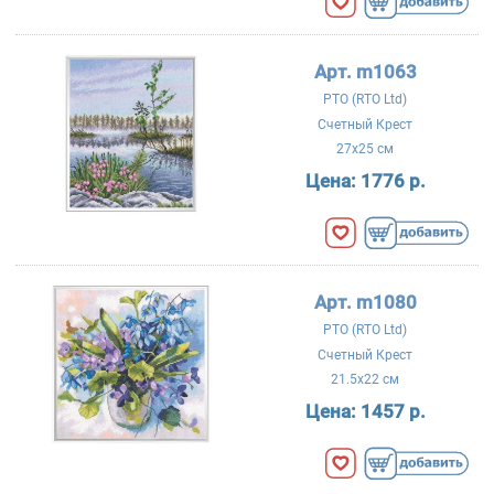
Арт. m1063
РТО (RTO Ltd)
Счетный Крест
27x25 см
Цена:
1776 р.
Арт. m1080
РТО (RTO Ltd)
Счетный Крест
21.5x22 см
Цена:
1457 р.