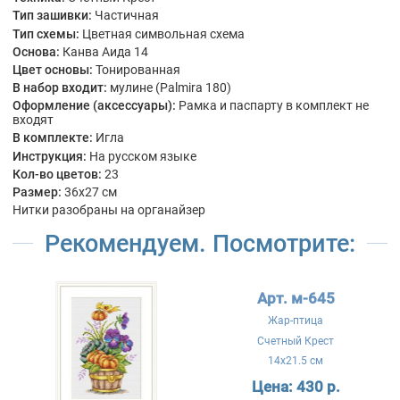
Тип зашивки:
Частичная
Тип схемы:
Цветная символьная схема
Основа:
Канва Аида 14
Цвет основы:
Тонированная
В набор входит:
мулине (Palmira 180)
Оформление (аксессуары):
Рамка и паспарту в комплект не
входят
В комплекте:
Игла
Инструкция:
На русском языке
Кол-во цветов:
23
Размер:
36x27 см
Нитки разобраны на органайзер
Рекомендуем. Посмотрите:
Арт. м-645
Жар-птица
Счетный Крест
14x21.5 см
Цена:
430 р.