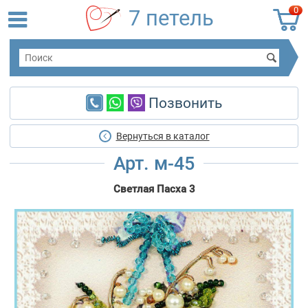
0
7 петель
Позвонить
Вернуться в каталог
Арт. м-45
Светлая Пасха 3