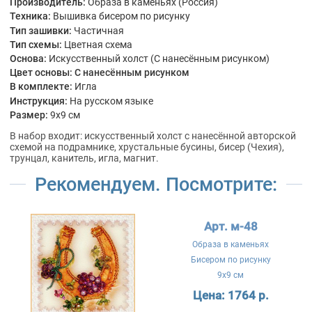
Производитель:
Образа в каменьях (Россия)
Техника:
Вышивка бисером по рисунку
Тип зашивки:
Частичная
Тип схемы:
Цветная схема
Основа:
Искусственный холст (С нанесённым рисунком)
Цвет основы:
С нанесённым рисунком
В комплекте:
Игла
Инструкция:
На русском языке
Размер:
9x9 см
В набор входит: искусственный холст с нанесённой авторской
схемой на подрамнике, хрустальные бусины, бисер (Чехия),
трунцал, канитель, игла, магнит.
Рекомендуем. Посмотрите:
Арт. м-48
Образа в каменьях
Бисером по рисунку
9x9 см
Цена:
1764 р.