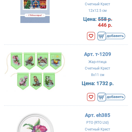
Счетный Крест
12x12.5 см
Цена:
558 р.
446 р.
Арт. т-1209
Жар-птица
Счетный Крест
8x11 см
Цена:
1732 р.
Арт. eh385
РТО (RTO Ltd)
Счетный Крест