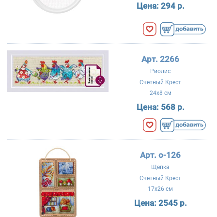
Цена:
294 р.
Арт. 2266
Риолис
Счетный Крест
24x8 см
Цена:
568 р.
Арт. о-126
Щепка
Счетный Крест
17x26 см
Цена:
2545 р.