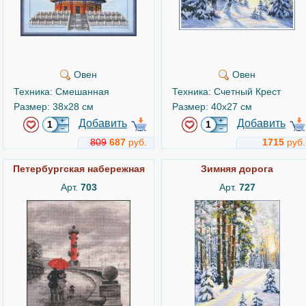
Овен
Овен
Техника: Смешанная
Техника: Счетный Крест
Размер: 38x28 см
Размер: 40x27 см
Добавить
Добавить
809
687
руб.
1715
руб.
Петербургская набережная
Зимняя дорога
Арт.
703
Арт.
727