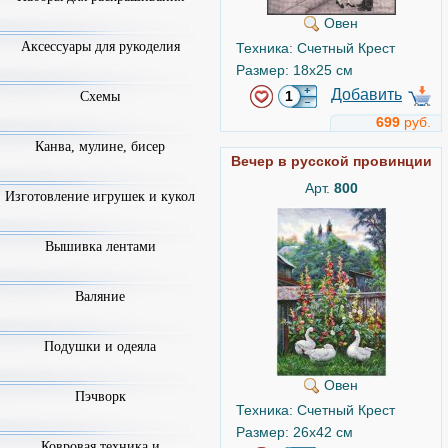
Овен
Аксессуары для рукоделия
Техника: Счетный Крест
Размер: 18x25 см
Добавить
Схемы
699
руб.
Канва, мулине, бисер
Вечер в русской провинции
Арт.
800
Изготовление игрушек и кукол
Вышивка лентами
Валяние
Подушки и одеяла
Овен
Пэчворк
Техника: Счетный Крест
Размер: 26x42 см
Ковровая техника и