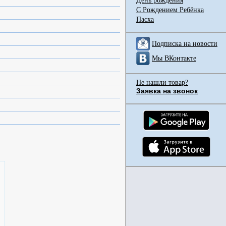
День рождения
С Рождением Ребёнка
Пасха
Подписка на новости
Мы ВКонтакте
Не нашли товар?
Заявка на звонок