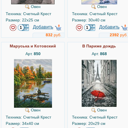
Овен
Овен
Техника: Счетный Крест
Техника: Счетный Крест
Размер: 22x25 см
Размер: 30x40 см
Добавить
Добавить
832
руб.
2392
руб.
Маруська и Котовский
В Париже дождь
Арт.
850
Арт.
868
Овен
Овен
Техника: Счетный Крест
Техника: Счетный Крест
Размер: 34x40 см
Размер: 20x29 см