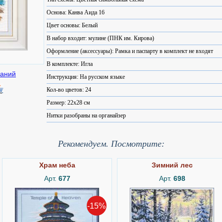
Основа: Канва Аида 16
Цвет основы: Белый
В набор входит: мулине (ПНК им. Кирова)
Оформление (аксессуары): Рамка и паспарту в комплект не входят
В комплекте: Игла
Инструкция: На русском языке
Кол-во цветов: 24
Размер: 22x28 см
Нитки разобраны на органайзер
Рекомендуем. Посмотрите:
Храм неба
Зимний лес
Арт.
677
Арт.
698
-15%