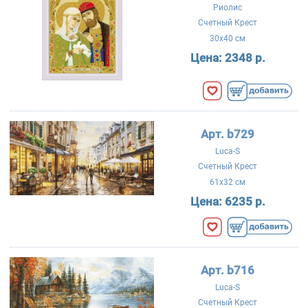
Риолис
Счетный Крест
30x40 см
Цена:
2348 р.
Арт. b729
Luca-S
Счетный Крест
61x32 см
Цена:
6235 р.
Арт. b716
Luca-S
Счетный Крест