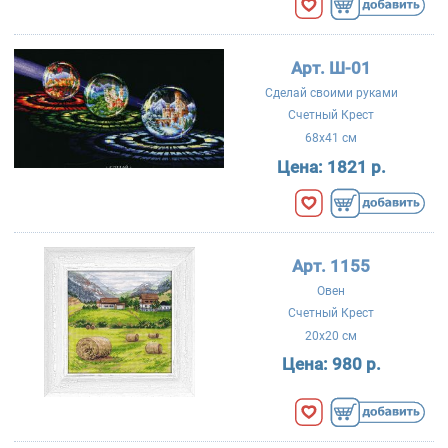
Арт. Ш-01
Сделай своими руками
Счетный Крест
68x41 см
Цена:
1821 р.
Арт. 1155
Овен
Счетный Крест
20x20 см
Цена:
980 р.