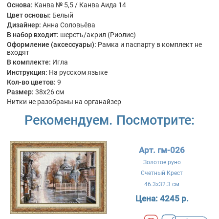
Основа:
Канва № 5,5 / Канва Аида 14
Цвет основы:
Белый
Дизайнер:
Анна Соловьёва
В набор входит:
шерсть/акрил (Риолис)
Оформление (аксессуары):
Рамка и паспарту в комплект не
входят
В комплекте:
Игла
Инструкция:
На русском языке
Кол-во цветов:
9
Размер:
38x26 см
Нитки не разобраны на органайзер
Рекомендуем. Посмотрите:
Арт. гм-026
Золотое руно
Счетный Крест
46.3x32.3 см
Цена:
4245 р.