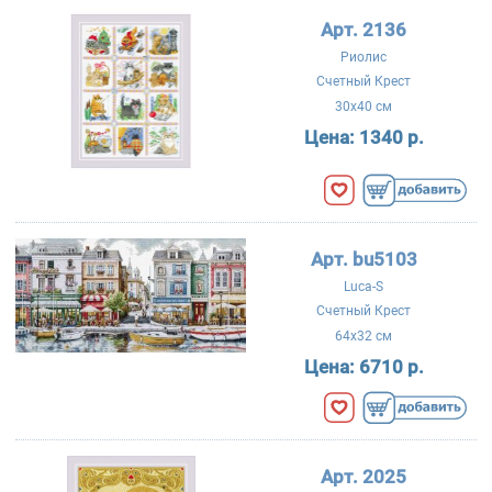
Арт. 2136
Риолис
Счетный Крест
30x40 см
Цена:
1340 р.
Арт. bu5103
Luca-S
Счетный Крест
64x32 см
Цена:
6710 р.
Арт. 2025