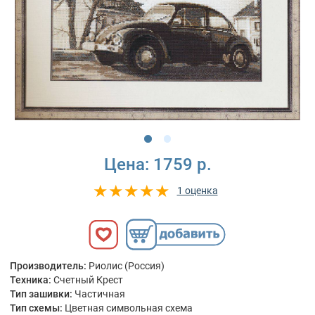
Цена:
1759 р.
1 оценка
Производитель:
Риолис (Россия)
Техника:
Счетный Крест
Тип зашивки:
Частичная
Тип схемы:
Цветная символьная схема