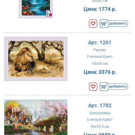
30x40 см
Цена:
1774 р.
Арт. 1261
Риолис
Счетный Крест
60x40 см
Цена:
3376 р.
Арт. 1782
Белоснежка
Счетный Крест
56x39.5 см