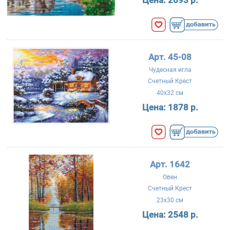
Цена:
2693 р.
Арт. 45-08
Чудесная игла
Счетный Крест
40x32 см
Цена:
1878 р.
Арт. 1642
Овен
Счетный Крест
23x30 см
Цена:
2548 р.