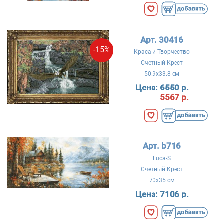
Арт. 30416
-15%
Краса и Творчество
Счетный Крест
50.9x33.8 см
Цена:
6550 р.
5567 р.
Арт. b716
Luca-S
Счетный Крест
70x35 см
Цена:
7106 р.