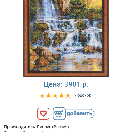
Цена:
3901 р.
7 оценок
Производитель:
Риолис (Россия)