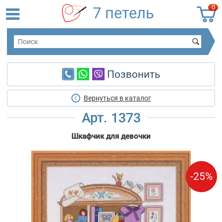
0
7 петель
Позвонить
Вернуться в каталог
Арт. 1373
Шкафчик для девочки
-25%