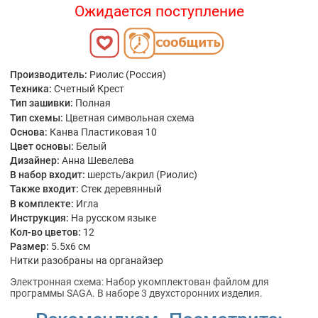
Ожидается поступление
Производитель:
Риолис (Россия)
Техника:
Счетный Крест
Тип зашивки:
Полная
Тип схемы:
Цветная символьная схема
Основа:
Канва Пластиковая 10
Цвет основы:
Белый
Дизайнер:
Анна Шевелева
В набор входит:
шерсть/акрил (Риолис)
Также входит:
Стек деревянный
В комплекте:
Игла
Инструкция:
На русском языке
Кол-во цветов:
12
Размер:
5.5x6 см
Нитки разобраны на органайзер
Электронная схема: Набор укомплектован файлом для
программы SAGA. В наборе 3 двухсторонних изделия.