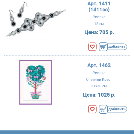
Арт. 1411
(1411ac)
Риолис
18 см
Цена:
705 р.
Арт. 1462
Риолис
Счетный Крест
21x30 см
Цена:
1025 р.