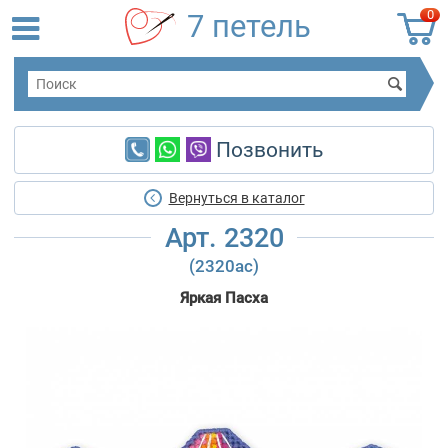
0
7 петель
Позвонить
Вернуться в каталог
Арт. 2320
(2320ас)
Яркая Пасха