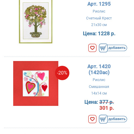
Арт. 1295
Риолис
Счетный Крест
21x30 см
Цена:
1228 р.
Арт. 1420
(1420ac)
-20%
Риолис
Смешанная
14x14 см
Цена:
377 р.
301 р.