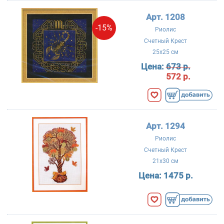
Арт. 1208
-15%
Риолис
Счетный Крест
25x25 см
Цена:
673 р.
572 р.
Арт. 1294
Риолис
Счетный Крест
21x30 см
Цена:
1475 р.