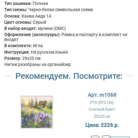
Тип зашивки:
Полная
Тип схемы:
Черно-белая символьная схема
Основа:
Канва Аида 14
Цвет основы:
Серый
В набор входит:
мулине (DMC)
Оформление (аксессуары):
Рамка и паспарту в комплект не
входят
В комплекте:
Игла
Инструкция:
На русском языке
Размер:
29x20 см
Нитки разобраны на органайзер
Рекомендуем. Посмотрите:
Арт. m1068
РТО (RTO Ltd)
Счетный Крест
25x25 см
Цена:
2226 р.