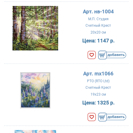
Арт. нв-1004
М.П. Студия
Счетный Крест
20x20 см
Цена:
1147 р.
Арт. mx1066
РТО (RTO Ltd)
Счетный Крест
19x23 см
Цена:
1325 р.