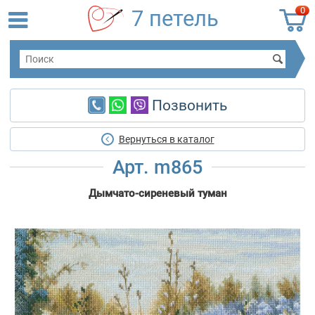
0
7 петель
Позвонить
Вернуться в каталог
Арт. m865
Дымчато-сиреневый туман