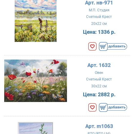
Арт. нв-971
М.П. Студия
Счетный Крест
20x22 см
Цена:
1336 р.
Арт. 1632
Овен
Счетный Крест
30x22 см
Цена:
2882 р.
Арт. m1063
РТО (RTO Ltd)