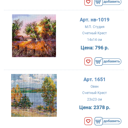
Арт. нв-1019
М.П. Студия
Счетный Крест
14x14 см
Цена:
796 р.
Арт. 1651
Овен
Счетный Крест
23x23 см
Цена:
2378 р.