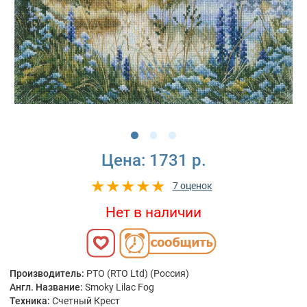
Цена:
1731 р.
7 оценок
Нет в наличии
Производитель:
РТО (RTO Ltd) (Россия)
Англ. Название:
Smoky Lilac Fog
Техника:
Счетный Крест