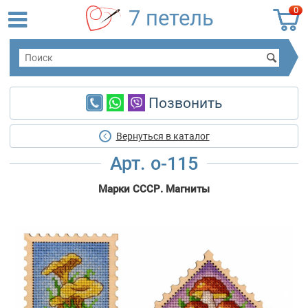
0
7 петель
Позвонить
Вернуться в каталог
Арт. о-115
Марки СССР. Магниты