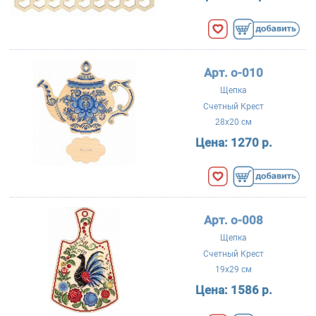
Арт. о-010
Щепка
Счетный Крест
28x20 см
Цена:
1270 р.
Арт. о-008
Щепка
Счетный Крест
19x29 см
Цена:
1586 р.