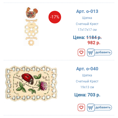
Арт. о-013
-17%
Щепка
Счетный Крест
17x17x17 см
Цена:
1184 р.
982 р.
Арт. о-040
Щепка
Счетный Крест
19x13 см
Цена:
703 р.