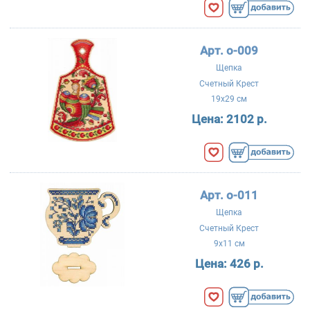
Арт. о-009
Щепка
Счетный Крест
19x29 см
Цена:
2102 р.
Арт. о-011
Щепка
Счетный Крест
9x11 см
Цена:
426 р.