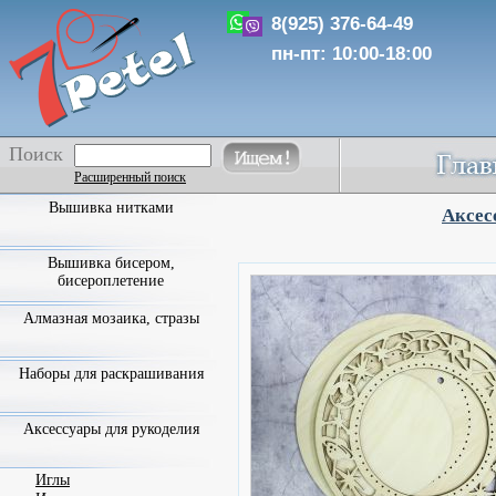
8(925) 376-64-49
пн-пт: 10:00-18:00
Поиск
Расширенный поиск
Вышивка нитками
Аксес
Вышивка бисером,
бисероплетение
Алмазная мозаика, стразы
Наборы для раскрашивания
Аксессуары для рукоделия
Иглы