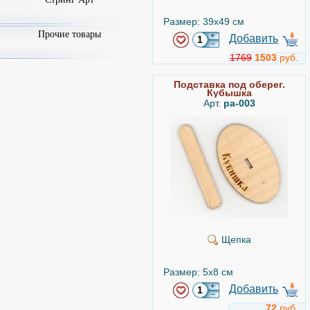
Размер: 39x49 см
Прочие товары
Добавить
1769
1503
руб.
Подставка под оберег.
Кубышка
Арт.
ра-003
Щепка
Размер: 5x8 см
Добавить
72
руб.