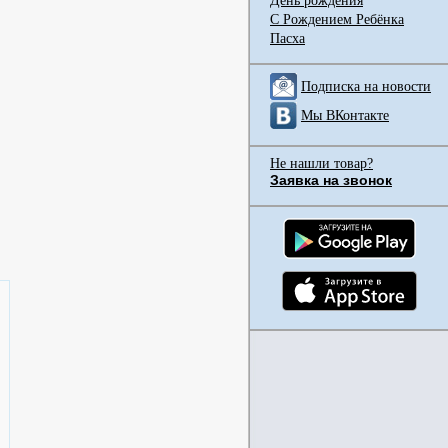
День рождения
С Рождением Ребёнка
Пасха
Подписка на новости
Мы ВКонтакте
Не нашли товар?
Заявка на звонок