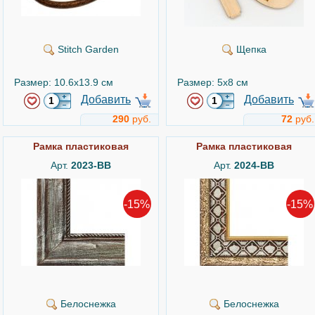
Stitch Garden
Щепка
Размер: 10.6x13.9 см
Размер: 5x8 см
Добавить
Добавить
290
руб.
72
руб.
Рамка пластиковая
Рамка пластиковая
Арт.
2023-BB
Арт.
2024-BB
-15%
-15%
Белоснежка
Белоснежка