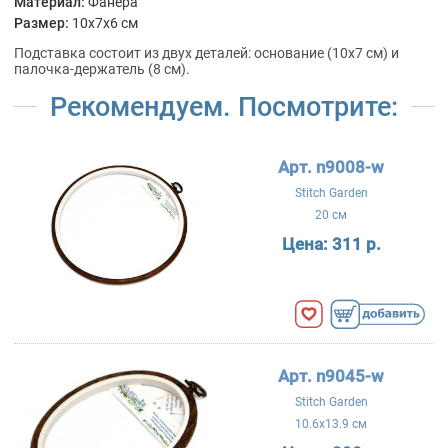
Материал:
Фанера
Размер:
10x7x6 см
Подставка состоит из двух деталей: основание (10х7 см) и
палочка-держатель (8 см).
Рекомендуем. Посмотрите:
Арт. n9008-w
Stitch Garden
20 см
Цена:
311 р.
Арт. n9045-w
Stitch Garden
10.6x13.9 см