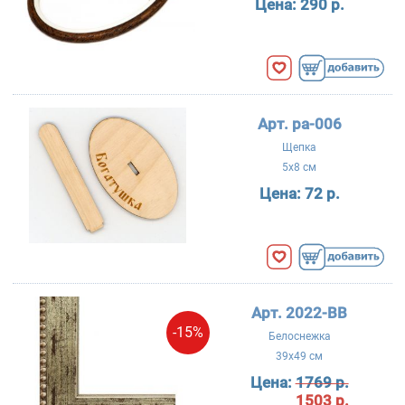
Цена:
290 р.
Арт. ра-006
Щепка
5x8 см
Цена:
72 р.
Арт. 2022-BB
-15%
Белоснежка
39x49 см
Цена:
1769 р.
1503 р.