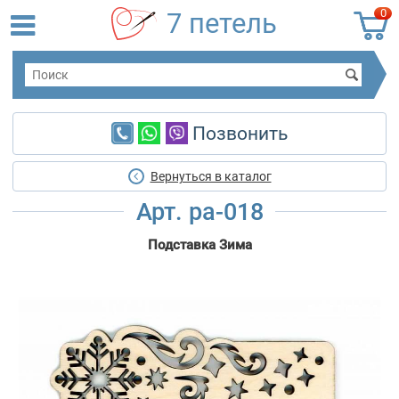
0
7 петель
Позвонить
Вернуться в каталог
Арт. ра-018
Подставка Зима