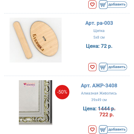
Арт. ра-003
Щепка
5x8 см
Цена:
72 р.
Арт. АЖР-3408
-50%
Алмазная Живопись
39x49 см
Цена:
1444 р.
722 р.