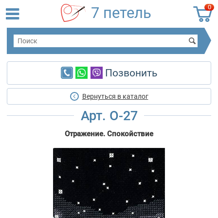
0
7 петель
Позвонить
Вернуться в каталог
Арт. О-27
Отражение. Спокойствие