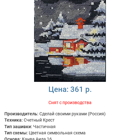
Цена:
361 р.
Снят с производства
Производитель:
Сделай своими руками (Россия)
Техника:
Счетный Крест
Тип зашивки:
Частичная
Тип схемы:
Цветная символьная схема
Основа:
Канва Аида 16