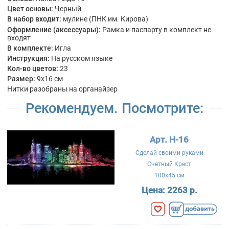
Цвет основы:
Черный
В набор входит:
мулине (ПНК им. Кирова)
Оформление (аксессуары):
Рамка и паспарту в комплект не
входят
В комплекте:
Игла
Инструкция:
На русском языке
Кол-во цветов:
23
Размер:
9x16 см
Нитки разобраны на органайзер
Рекомендуем. Посмотрите:
Арт. Н-16
Сделай своими руками
Счетный Крест
100x45 см
Цена:
2263 р.