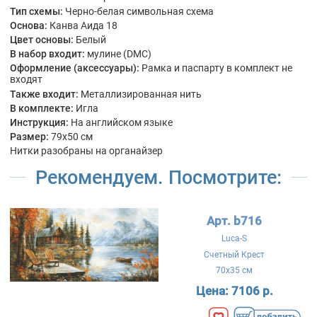
Тип схемы:
Черно-белая символьная схема
Основа:
Канва Аида 18
Цвет основы:
Белый
В набор входит:
мулине (DMC)
Оформление (аксессуары):
Рамка и паспарту в комплект не
входят
Также входит:
Металлизированная нить
В комплекте:
Игла
Инструкция:
На английском языке
Размер:
79x50 см
Нитки разобраны на органайзер
Рекомендуем. Посмотрите:
Арт. b716
Luca-S
Счетный Крест
70x35 см
Цена:
7106 р.