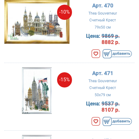
Арт. 470
-10%
Thea Gouverneur
Счетный Крест
79x50 см
Цена:
9869 р.
8882 р.
Арт. 471
-15%
Thea Gouverneur
Счетный Крест
50x79 см
Цена:
9537 р.
8107 р.