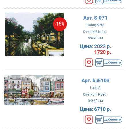
Арт. S-071
-15%
Hobby&Pro
Счетный Крест
55x43 см
Цена:
2023 р.
1720 р.
Арт. bu5103
Luca-S
Счетный Крест
64x32 см
Цена:
6710 р.