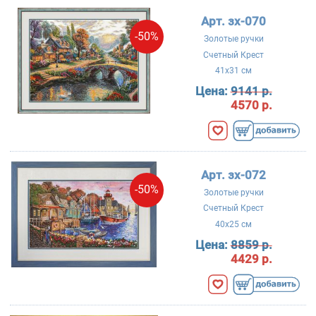
Арт. зх-070
-50%
Золотые ручки
Счетный Крест
41x31 см
Цена:
9141 р.
4570 р.
Арт. зх-072
-50%
Золотые ручки
Счетный Крест
40x25 см
Цена:
8859 р.
4429 р.