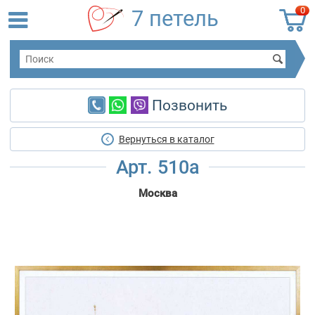
0
7 петель
Позвонить
Вернуться в каталог
Арт. 510a
Москва