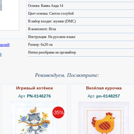
Основа: Канва Аида 14
Цвет основы: Светло-голубой
В набор входит: мулине (DMC)
В комплекте: Игла
Инструкция: На русском языке
Размер: 6x20 см
Нитки разобраны на органайзер
Рекомендуем. Посмотрите:
Игривый котёнок
Весёлая курочка
Арт.
PN-0146276
Арт.
pn-0148257
-35%