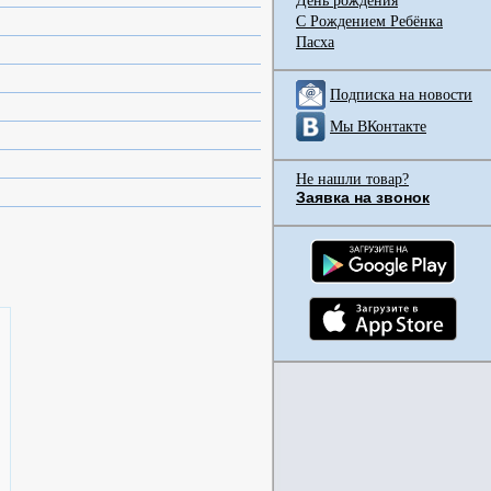
День рождения
С Рождением Ребёнка
Пасха
Подписка на новости
Мы ВКонтакте
Не нашли товар?
Заявка на звонок