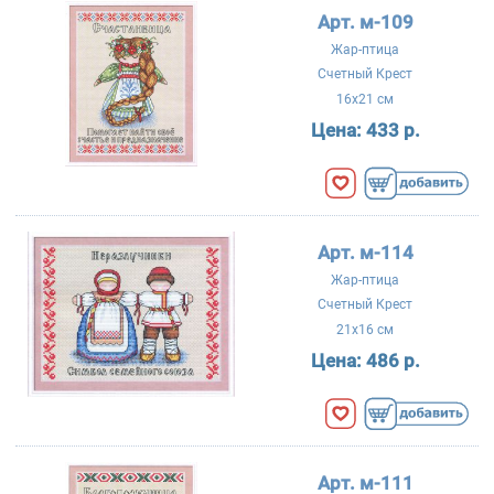
Арт. м-109
Жар-птица
Счетный Крест
16x21 см
Цена:
433 р.
Арт. м-114
Жар-птица
Счетный Крест
21x16 см
Цена:
486 р.
Арт. м-111