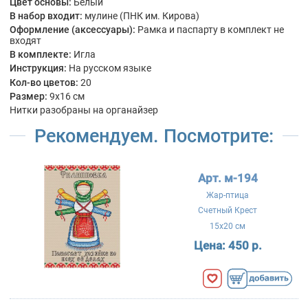
Цвет основы:
Белый
В набор входит:
мулине (ПНК им. Кирова)
Оформление (аксессуары):
Рамка и паспарту в комплект не
входят
В комплекте:
Игла
Инструкция:
На русском языке
Кол-во цветов:
20
Размер:
9x16 см
Нитки разобраны на органайзер
Рекомендуем. Посмотрите:
Арт. м-194
Жар-птица
Счетный Крест
15x20 см
Цена:
450 р.