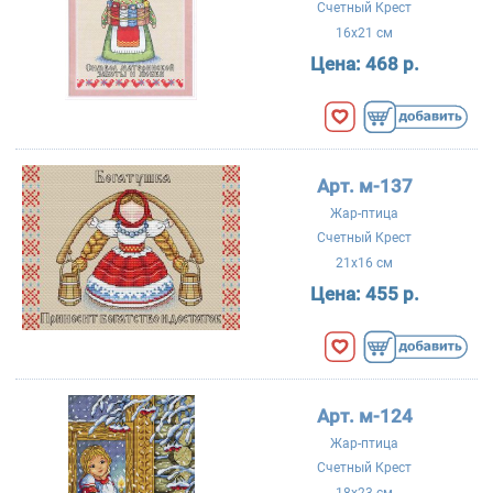
Счетный Крест
16x21 см
Цена:
468 р.
Арт. м-137
Жар-птица
Счетный Крест
21x16 см
Цена:
455 р.
Арт. м-124
Жар-птица
Счетный Крест
18x23 см