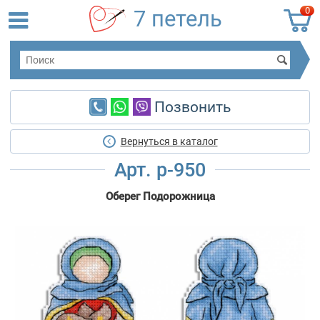
0
7 петель
Позвонить
Вернуться в каталог
Арт. р-950
Оберег Подорожница