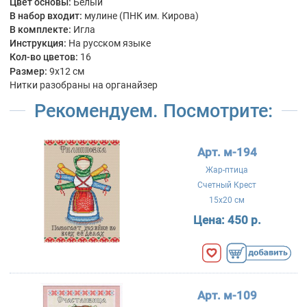
Цвет основы:
Белый
В набор входит:
мулине (ПНК им. Кирова)
В комплекте:
Игла
Инструкция:
На русском языке
Кол-во цветов:
16
Размер:
9x12 см
Нитки разобраны на органайзер
Рекомендуем. Посмотрите:
Арт. м-194
Жар-птица
Счетный Крест
15x20 см
Цена:
450 р.
Арт. м-109