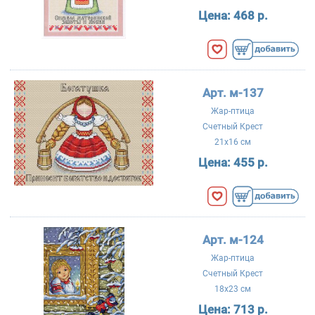
Цена:
468 р.
Арт. м-137
Жар-птица
Счетный Крест
21x16 см
Цена:
455 р.
Арт. м-124
Жар-птица
Счетный Крест
18x23 см
Цена:
713 р.