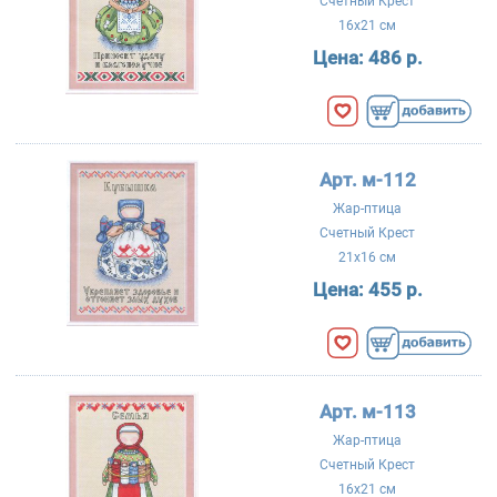
Счетный Крест
16x21 см
Цена:
486 р.
Арт. м-112
Жар-птица
Счетный Крест
21x16 см
Цена:
455 р.
Арт. м-113
Жар-птица
Счетный Крест
16x21 см