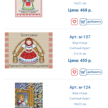
16x21 см
Цена:
468 р.
Арт. м-137
Жар-птица
Счетный Крест
21x16 см
Цена:
455 р.
Арт. м-124
Жар-птица
Счетный Крест
18x23 см