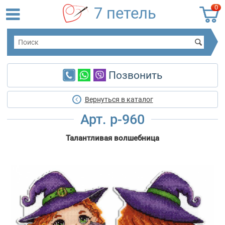
0
7 петель
Позвонить
Вернуться в каталог
Арт. р-960
Талантливая волшебница