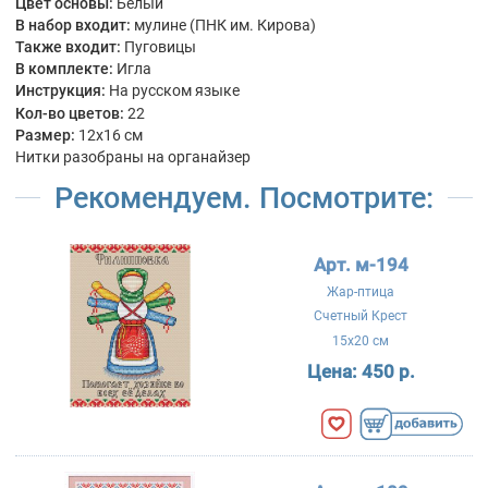
Цвет основы:
Белый
В набор входит:
мулине (ПНК им. Кирова)
Также входит:
Пуговицы
В комплекте:
Игла
Инструкция:
На русском языке
Кол-во цветов:
22
Размер:
12x16 см
Нитки разобраны на органайзер
Рекомендуем. Посмотрите:
Арт. м-194
Жар-птица
Счетный Крест
15x20 см
Цена:
450 р.