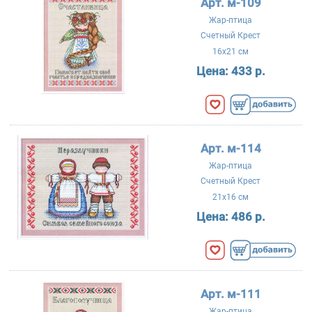
Арт. м-109
Жар-птица
Счетный Крест
16x21 см
Цена:
433 р.
Арт. м-114
Жар-птица
Счетный Крест
21x16 см
Цена:
486 р.
Арт. м-111
Жар-птица