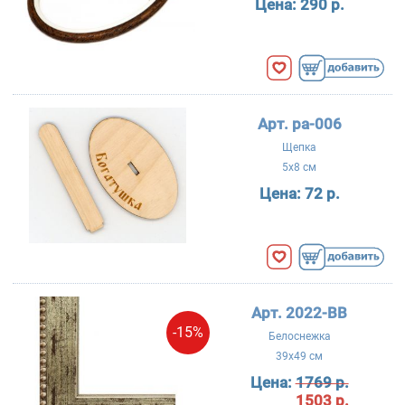
Цена:
290 р.
Арт. ра-006
Щепка
5x8 см
Цена:
72 р.
Арт. 2022-BB
-15%
Белоснежка
39x49 см
Цена:
1769 р.
1503 р.