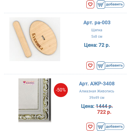
Арт. ра-003
Щепка
5x8 см
Цена:
72 р.
Арт. АЖР-3408
-50%
Алмазная Живопись
39x49 см
Цена:
1444 р.
722 р.