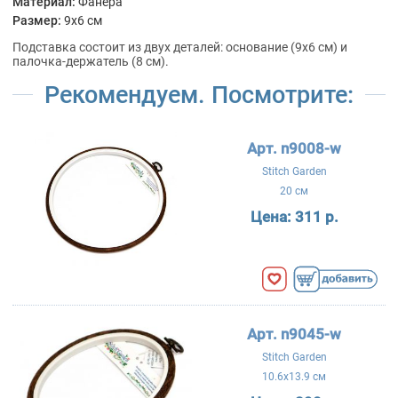
Материал:
Фанера
Размер:
9x6 см
Подставка состоит из двух деталей: основание (9х6 см) и
палочка-держатель (8 см).
Рекомендуем. Посмотрите:
Арт. n9008-w
Stitch Garden
20 см
Цена:
311 р.
Арт. n9045-w
Stitch Garden
10.6x13.9 см