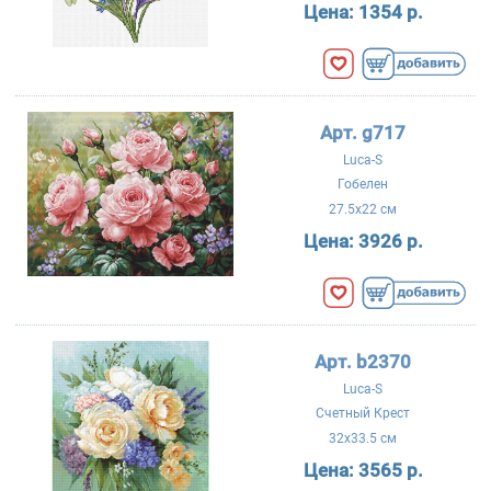
Цена:
1354 р.
Арт. g717
Luca-S
Гобелен
27.5x22 см
Цена:
3926 р.
Арт. b2370
Luca-S
Счетный Крест
32x33.5 см
Цена:
3565 р.