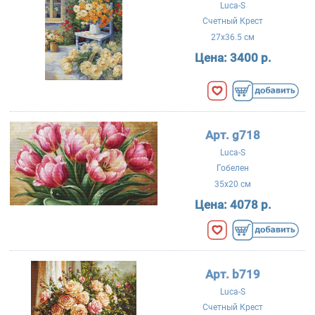
Luca-S
Счетный Крест
27x36.5 см
Цена:
3400 р.
Арт. g718
Luca-S
Гобелен
35x20 см
Цена:
4078 р.
Арт. b719
Luca-S
Счетный Крест