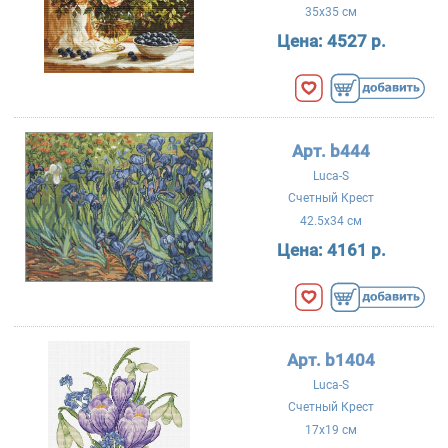
35x35 см
Цена:
4527 р.
Арт. b444
Luca-S
Счетный Крест
42.5x34 см
Цена:
4161 р.
Арт. b1404
Luca-S
Счетный Крест
17x19 см