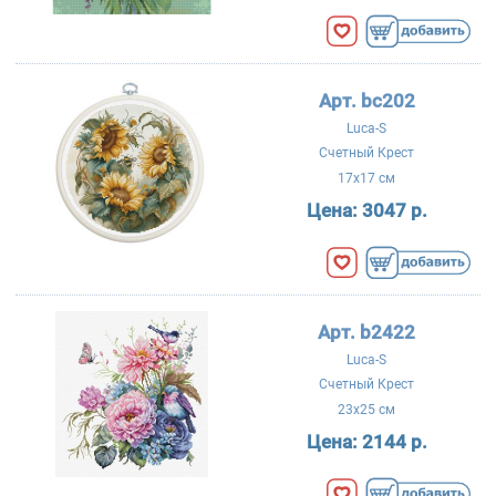
Арт. bc202
Luca-S
Счетный Крест
17x17 см
Цена:
3047 р.
Арт. b2422
Luca-S
Счетный Крест
23x25 см
Цена:
2144 р.