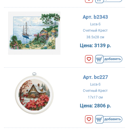
Арт. b2343
Luca-S
Счетный Крест
38.5x28 см
Цена:
3139 р.
Арт. bc227
Luca-S
Счетный Крест
17x17 см
Цена:
2806 р.