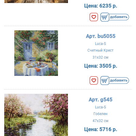
Цена:
6235 р.
Арт. bu5055
Luca-S
Счетный Крест
31x32 см
Цена:
3505 р.
Арт. g545
Luca-S
Гобелен
47x32 см
Цена:
5716 р.