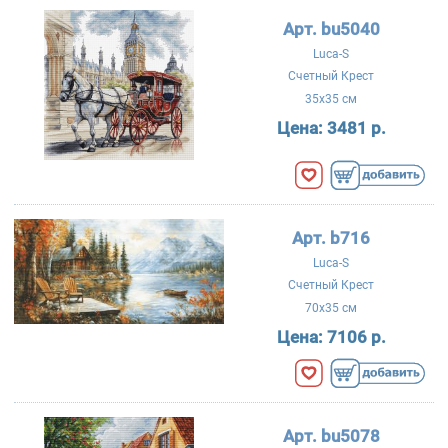
Арт. bu5040
Luca-S
Счетный Крест
35x35 см
Цена:
3481 р.
Арт. b716
Luca-S
Счетный Крест
70x35 см
Цена:
7106 р.
Арт. bu5078