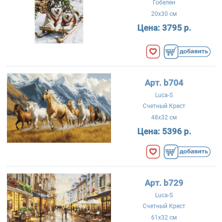
Гобелен
20x30 см
Цена:
3795 р.
Арт. b704
Luca-S
Счетный Крест
48x32 см
Цена:
5396 р.
Арт. b729
Luca-S
Счетный Крест
61x32 см