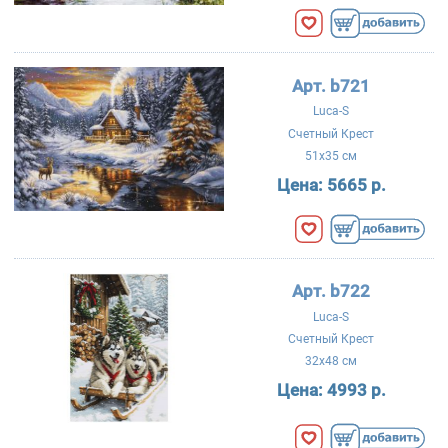
Арт. b721
Luca-S
Счетный Крест
51x35 см
Цена:
5665 р.
Арт. b722
Luca-S
Счетный Крест
32x48 см
Цена:
4993 р.