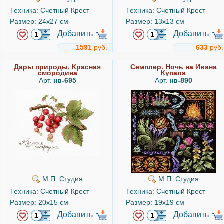
Техника: Счетный Крест
Техника: Счетный Крест
Размер: 24x27 см
Размер: 13x13 см
Добавить
Добавить
1591
руб.
633
руб.
Дары природы. Красная
Семплер. Ночь на Ивана
смородина
Купала
Арт.
нв-695
Арт.
нв-890
М.П. Студия
М.П. Студия
Техника: Счетный Крест
Техника: Счетный Крест
Размер: 20x15 см
Размер: 19x19 см
Добавить
Добавить