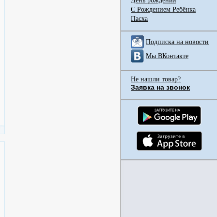
День рождения
С Рождением Ребёнка
Пасха
Подписка на новости
Мы ВКонтакте
Не нашли товар?
Заявка на звонок