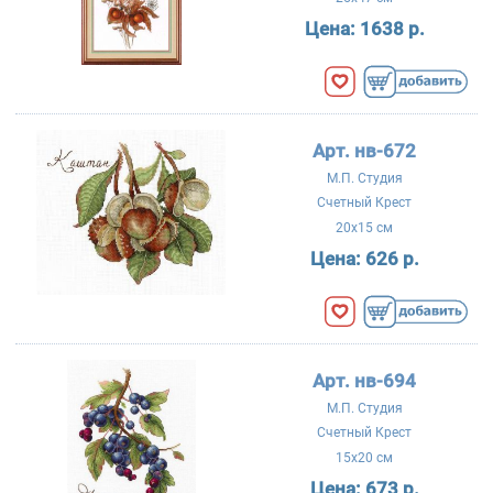
Цена:
1638 р.
Арт. нв-672
М.П. Студия
Счетный Крест
20x15 см
Цена:
626 р.
Арт. нв-694
М.П. Студия
Счетный Крест
15x20 см
Цена:
673 р.