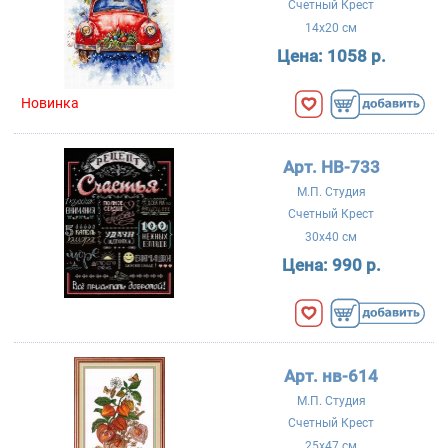
Счетный Крест
14x20 см
Цена:
1058 р.
Новинка
Арт. НВ-733
М.П. Студия
Счетный Крест
30x40 см
Цена:
990 р.
Арт. нв-614
М.П. Студия
Счетный Крест
25x47 см