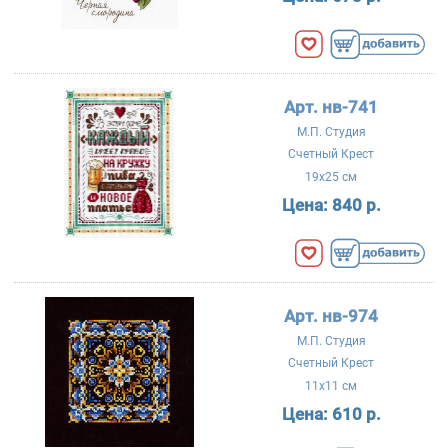
Арт. нв-741
М.П. Студия
Счетный Крест
19x25 см
Цена:
840 р.
Арт. нв-974
М.П. Студия
Счетный Крест
11x11 см
Цена:
610 р.