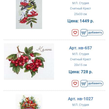
М.П. Студия
Счетный Крест
25x33 см
Цена:
1449 р.
Арт. нв-657
М.П. Студия
Счетный Крест
20x15 см
Цена:
728 р.
Арт. нв-1027
М.П. Студия