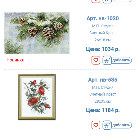
Арт. нв-1020
М.П. Студия
Счетный Крест
26x18 см
Цена:
1034 р.
Новинка
Арт. нв-535
М.П. Студия
Счетный Крест
28x35 см
Цена:
1184 р.