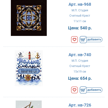
Арт. нв-968
М.П. Студия
Счетный Крест
11x11 см
Цена:
540 р.
Арт. нв-740
М.П. Студия
Счетный Крест
15x19 см
Цена:
654 р.
Арт. нв-726