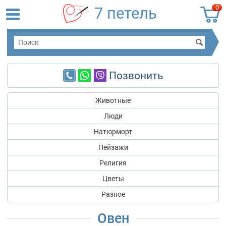
0
7 петель
Позвонить
Животные
Люди
Натюрморт
Пейзажи
Религия
Цветы
Разное
Овен