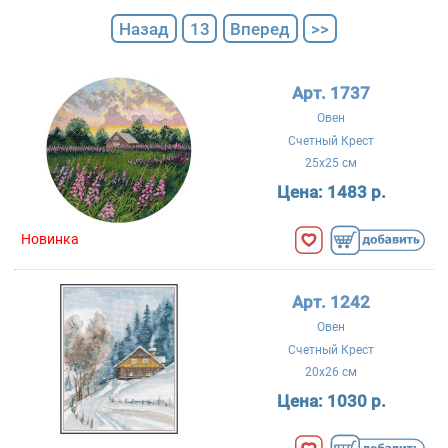
Назад
13
Вперед
>>
Арт. 1737
Овен
Счетный Крест
25x25 см
Цена:
1483 р.
Новинка
Арт. 1242
Овен
Счетный Крест
20x26 см
Цена:
1030 р.