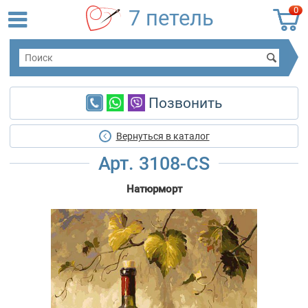
0
7 петель
Позвонить
Вернуться в каталог
Арт. 3108-CS
Натюрморт