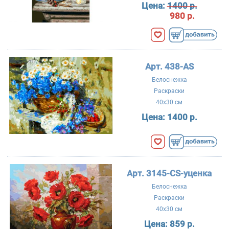
Цена:
1400 р.
980 р.
Арт. 438-AS
Белоснежка
Раскраски
40x30 см
Цена:
1400 р.
Арт. 3145-CS-уценка
Белоснежка
Раскраски
40x30 см
Цена:
859 р.