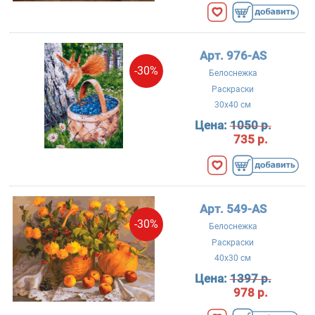
Арт. 976-AS
-30%
Белоснежка
Раскраски
30x40 см
Цена:
1050 р.
735 р.
Арт. 549-AS
-30%
Белоснежка
Раскраски
40x30 см
Цена:
1397 р.
978 р.