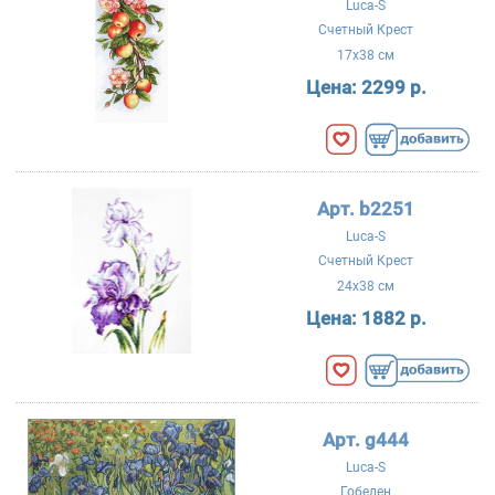
Luca-S
Счетный Крест
17x38 см
Цена:
2299 р.
Арт. b2251
Luca-S
Счетный Крест
24x38 см
Цена:
1882 р.
Арт. g444
Luca-S
Гобелен