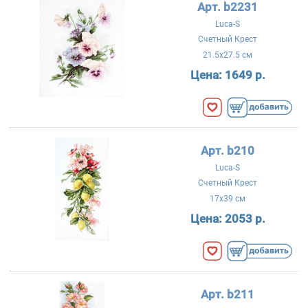
Арт. b2231
Luca-S
Счетный Крест
21.5x27.5 см
Цена:
1649 р.
Арт. b210
Luca-S
Счетный Крест
17x39 см
Цена:
2053 р.
Арт. b211