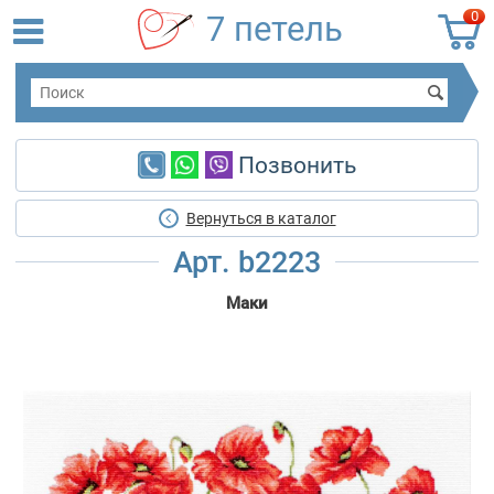
0
7 петель
Позвонить
Вернуться в каталог
Арт. b2223
Маки