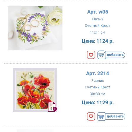
Арт. w05
Luca-S
Счетный Крест
11x11 см
Цена:
1124 р.
Арт. 2214
Риолис
Счетный Крест
30x30 см
Цена:
1129 р.