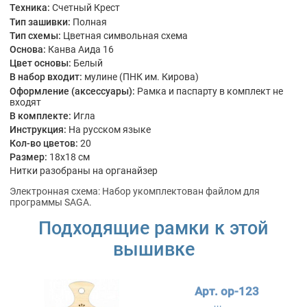
Техника:
Счетный Крест
Тип зашивки:
Полная
Тип схемы:
Цветная символьная схема
Основа:
Канва Аида 16
Цвет основы:
Белый
В набор входит:
мулине (ПНК им. Кирова)
Оформление (аксессуары):
Рамка и паспарту в комплект не
входят
В комплекте:
Игла
Инструкция:
На русском языке
Кол-во цветов:
20
Размер:
18x18 см
Нитки разобраны на органайзер
Электронная схема: Набор укомплектован файлом для
программы SAGA.
Подходящие рамки к этой
вышивке
Арт. ор-123