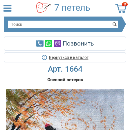
0
7 петель
Позвонить
Вернуться в каталог
Арт. 1664
Осенний ветерок