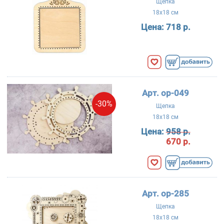
Щепка
18x18 см
Цена:
718 р.
Арт. ор-049
-30%
Щепка
18x18 см
Цена:
958 р.
670 р.
Арт. ор-285
Щепка
18x18 см