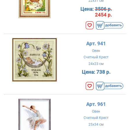
22x31 см
Цена:
3506 р.
2454 р.
Арт. 941
Овен
Счетный Крест
24x23 см
Цена:
738 р.
Арт. 961
Овен
Счетный Крест
25x34 см