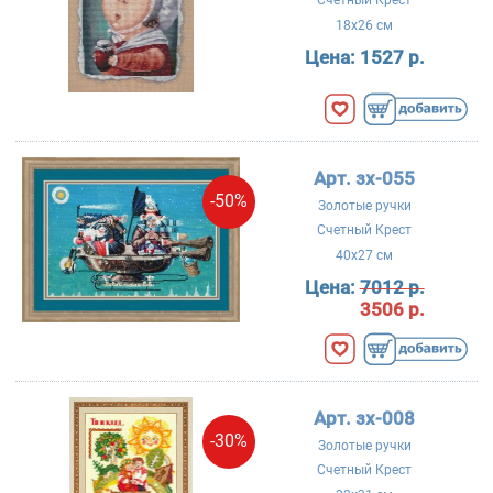
Счетный Крест
18x26 см
Цена:
1527 р.
Арт. зх-055
-50%
Золотые ручки
Счетный Крест
40x27 см
Цена:
7012 р.
3506 р.
Арт. зх-008
-30%
Золотые ручки
Счетный Крест