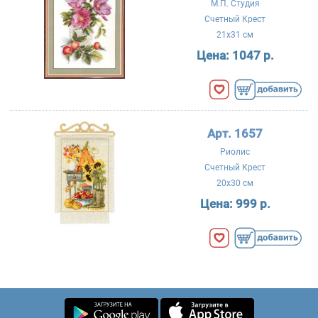
М.П. Студия
Счетный Крест
21x31 см
Цена:
1047 р.
Арт. 1657
Риолис
Счетный Крест
20x30 см
Цена:
999 р.