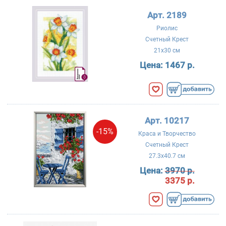
Арт. 2189
Риолис
Счетный Крест
21x30 см
Цена:
1467 р.
Арт. 10217
-15%
Краса и Творчество
Счетный Крест
27.3x40.7 см
Цена:
3970 р.
3375 р.