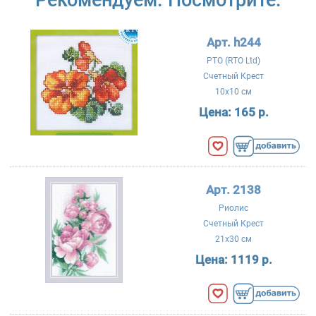
Арт. h244
РТО (RTO Ltd)
Счетный Крест
10x10 см
Цена:
165 р.
Арт. 2138
Риолис
Счетный Крест
21x30 см
Цена:
1119 р.