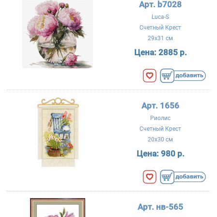
Арт. b7028
Luca-S
Счетный Крест
29x31 см
Цена:
2885 р.
Арт. 1656
Риолис
Счетный Крест
20x30 см
Цена:
980 р.
Арт. нв-565