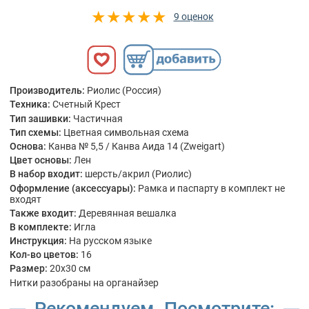
9 оценок
Производитель:
Риолис (Россия)
Техника:
Счетный Крест
Тип зашивки:
Частичная
Тип схемы:
Цветная символьная схема
Основа:
Канва № 5,5 / Канва Аида 14 (Zweigart)
Цвет основы:
Лен
В набор входит:
шерсть/акрил (Риолис)
Оформление (аксессуары):
Рамка и паспарту в комплект не
входят
Также входит:
Деревянная вешалка
В комплекте:
Игла
Инструкция:
На русском языке
Кол-во цветов:
16
Размер:
20x30 см
Нитки разобраны на органайзер
Рекомендуем. Посмотрите: