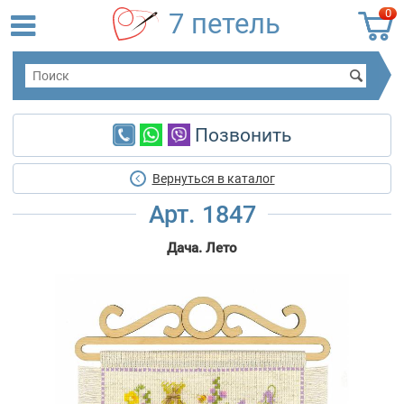
0
7 петель
Позвонить
Вернуться в каталог
Арт. 1847
Дача. Лето