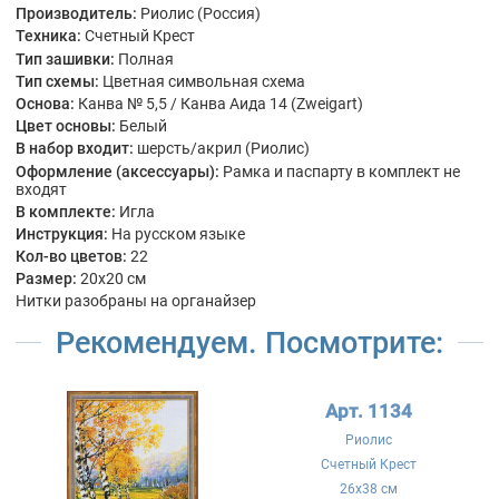
Производитель:
Риолис (Россия)
Техника:
Счетный Крест
Тип зашивки:
Полная
Тип схемы:
Цветная символьная схема
Основа:
Канва № 5,5 / Канва Аида 14 (Zweigart)
Цвет основы:
Белый
В набор входит:
шерсть/акрил (Риолис)
Оформление (аксессуары):
Рамка и паспарту в комплект не
входят
В комплекте:
Игла
Инструкция:
На русском языке
Кол-во цветов:
22
Размер:
20x20 см
Нитки разобраны на органайзер
Рекомендуем. Посмотрите:
Арт. 1134
Риолис
Счетный Крест
26x38 см