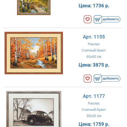
Цена:
1736 р.
Арт. 1155
Риолис
Счетный Крест
60x40 см
Цена:
3875 р.
Арт. 1177
Риолис
Счетный Крест
38x26 см
Цена:
1759 р.