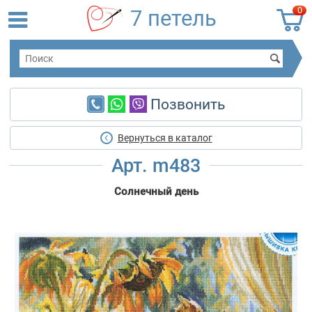
0
7 петель
Позвонить
Вернуться в каталог
Арт. m483
Солнечный день