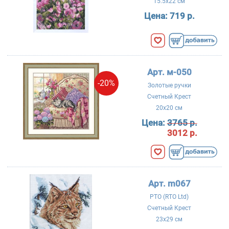
15.5x22 см
Цена:
719 р.
Арт. м-050
-20%
Золотые ручки
Счетный Крест
20x20 см
Цена:
3765 р.
3012 р.
Арт. m067
РТО (RTO Ltd)
Счетный Крест
23x29 см