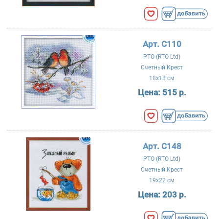
Арт. C110
РТО (RTO Ltd)
Счетный Крест
18x18 см
Цена:
515 р.
Арт. C148
РТО (RTO Ltd)
Счетный Крест
19x22 см
Цена:
203 р.