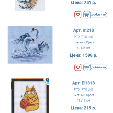
Цена:
751 р.
Арт. m210
РТО (RTO Ltd)
Счетный Крест
40x35 см
Цена:
1598 р.
Арт. EH318
РТО (RTO Ltd)
Счетный Крест
11x11 см
Цена:
219 р.