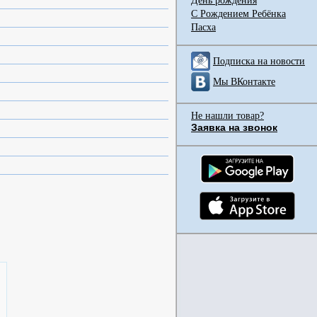
День рождения
С Рождением Ребёнка
Пасха
Подписка на новости
Мы ВКонтакте
Не нашли товар?
Заявка на звонок