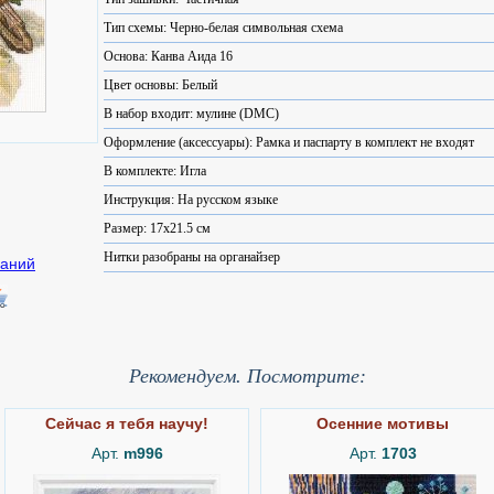
Тип схемы: Черно-белая символьная схема
Основа: Канва Аида 16
Цвет основы: Белый
В набор входит: мулине (DMC)
Оформление (аксессуары): Рамка и паспарту в комплект не входят
В комплекте: Игла
Инструкция: На русском языке
Размер: 17x21.5 см
Нитки разобраны на органайзер
Рекомендуем. Посмотрите:
Сейчас я тебя научу!
Осенние мотивы
Арт.
m996
Арт.
1703