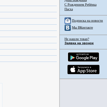
День рождения
С Рождением Ребёнка
Пасха
Подписка на новости
Мы ВКонтакте
Не нашли товар?
Заявка на звонок