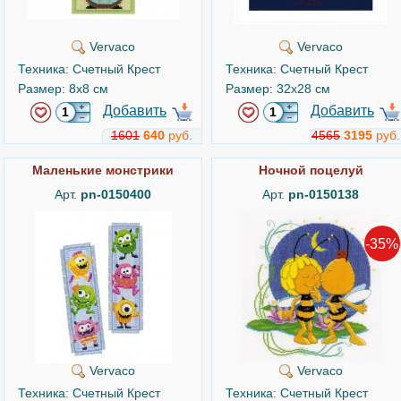
Vervaco
Vervaco
Техника: Счетный Крест
Техника: Счетный Крест
Размер: 8x8 см
Размер: 32x28 см
Добавить
Добавить
1601
640
руб.
4565
3195
руб.
Маленькие монстрики
Ночной поцелуй
Арт.
pn-0150400
Арт.
pn-0150138
-35%
Vervaco
Vervaco
Техника: Счетный Крест
Техника: Счетный Крест