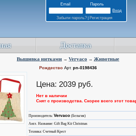
Email
Пароль
Забыли пароль?
Регистрация
|
Вышивка нитками
Vervaco
Животные
→
→
Рождество
Арт.
pn-0198436
Цена: 2039 руб.
Нет в наличии
Снят с производства. Скорее всего этот това
Vervaco
Производитель:
(Бельгия)
Англ. Название: Gift Bag Kit Christmas
Техника: Счетный Крест