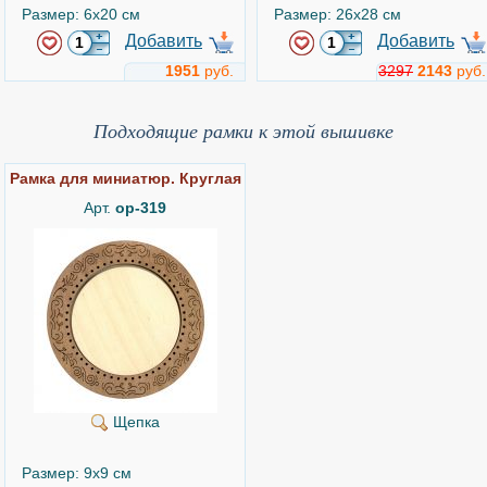
Размер: 6x20 см
Размер: 26x28 см
Добавить
Добавить
1951
руб.
3297
2143
руб.
Среди подсолнухов
Сова и гном
Подходящие рамки к этой вышивке
Арт.
pn-0154469
Арт.
PN-0158015
Рамка для миниатюр. Круглая
-60%
Арт.
ор-319
Vervaco
Vervaco
Техника: Счетный Крест
Техника: Счетный Крест
Размер: 33x33 см
Размер: 22x32 см
Щепка
Добавить
Добавить
6488
2596
руб.
5089
руб.
Размер: 9x9 см