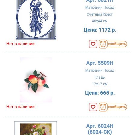
Матрёнин Посад
Счетный Крест
40x44 см
Цена:
1172 р.
Нет в наличии
Арт. 5509Н
Матрёнин Посад
Гладь
17x17 см
Цена:
665 р.
Нет в наличии
Арт. 6024Н
(6024-СК)