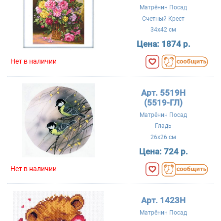
Матрёнин Посад
Счетный Крест
34x42 см
Цена:
1874 р.
Нет в наличии
Арт. 5519Н
(5519-ГЛ)
Матрёнин Посад
Гладь
26x26 см
Цена:
724 р.
Нет в наличии
Арт. 1423Н
Матрёнин Посад