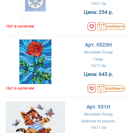
15x21 см
Цена:
254 р.
Нет в наличии
Арт. 5523Н
Матрёнин Посад
Гладь
15x17 см
Цена:
645 р.
Нет в наличии
Арт. 931Н
Матрёнин Посад
Крестом по рисунку
10x11 см