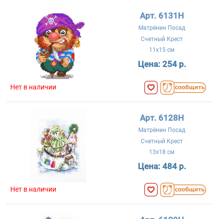
Арт. 6131Н
Матрёнин Посад
Счетный Крест
11x15 см
Цена:
254 р.
Нет в наличии
Арт. 6128Н
Матрёнин Посад
Счетный Крест
13x18 см
Цена:
484 р.
Нет в наличии