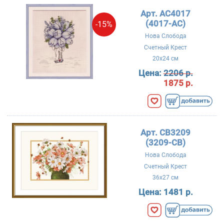
Арт. AC4017
(4017-AC)
-15%
Нова Слобода
Счетный Крест
20x24 см
Цена:
2206 р.
1875 р.
Арт. CB3209
(3209-CB)
Нова Слобода
Счетный Крест
36x27 см
Цена:
1481 р.