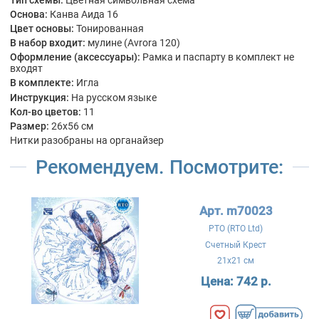
Основа:
Канва Аида 16
Цвет основы:
Тонированная
В набор входит:
мулине (Avrora 120)
Оформление (аксессуары):
Рамка и паспарту в комплект не
входят
В комплекте:
Игла
Инструкция:
На русском языке
Кол-во цветов:
11
Размер:
26x56 см
Нитки разобраны на органайзер
Рекомендуем. Посмотрите:
Арт. m70023
РТО (RTO Ltd)
Счетный Крест
21x21 см
Цена:
742 р.