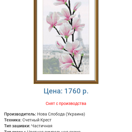
Цена:
1760 р.
Снят с производства
Производитель:
Нова Слобода (Украина)
Техника:
Счетный Крест
Тип зашивки:
Частичная
Тип схемы:
Цветная символьная схема