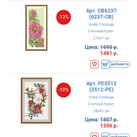
Арт. CB6237
(6237-CB)
-13%
Нова Слобода
Счетный Крест
27x67 см
Цена:
1695 р.
1481 р.
Арт. PE3512
(3512-PE)
-10%
Нова Слобода
Счетный Крест
28x45 см
Цена:
1507 р.
1356 р.